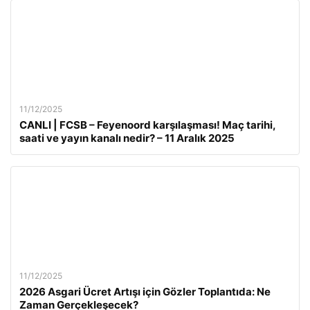
11/12/2025
CANLI | FCSB – Feyenoord karşılaşması! Maç tarihi,
saati ve yayın kanalı nedir? – 11 Aralık 2025
11/12/2025
2026 Asgari Ücret Artışı için Gözler Toplantıda: Ne
Zaman Gerçekleşecek?