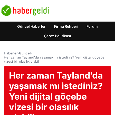
Güncel Haberler
Firma Rehberi
Forum
Çerez Politikası
Haberler
›
Güncel
›
Her zaman Tayland'da yaşamak mı istediniz? Yeni dijital göçebe
vizesi bir olasılık olabilir
Her zaman Tayland'da
yaşamak mı istediniz?
Yeni dijital göçebe
vizesi bir olasılık