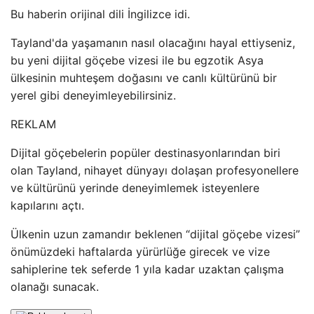
Bu haberin orijinal dili İngilizce idi.
Tayland'da yaşamanın nasıl olacağını hayal ettiyseniz,
bu yeni dijital göçebe vizesi ile bu egzotik Asya
ülkesinin muhteşem doğasını ve canlı kültürünü bir
yerel gibi deneyimleyebilirsiniz.
REKLAM
Dijital göçebelerin popüler destinasyonlarından biri
olan Tayland, nihayet dünyayı dolaşan profesyonellere
ve kültürünü yerinde deneyimlemek isteyenlere
kapılarını açtı.
Ülkenin uzun zamandır beklenen “dijital göçebe vizesi”
önümüzdeki haftalarda yürürlüğe girecek ve vize
sahiplerine tek seferde 1 yıla kadar uzaktan çalışma
olanağı sunacak.