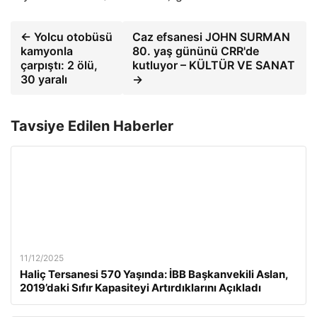
← Yolcu otobüsü
Caz efsanesi JOHN SURMAN
kamyonla
80. yaş gününü CRR'de
çarpıştı: 2 ölü,
kutluyor – KÜLTÜR VE SANAT
30 yaralı
→
Tavsiye Edilen Haberler
11/12/2025
Haliç Tersanesi 570 Yaşında: İBB Başkanvekili Aslan,
2019’daki Sıfır Kapasiteyi Artırdıklarını Açıkladı