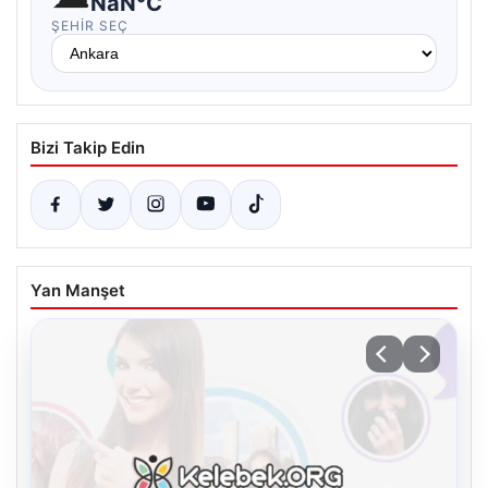
NaN°C
ŞEHIR SEÇ
Bizi Takip Edin
Yan Manşet