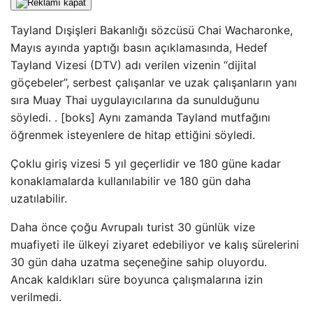
Tayland Dışişleri Bakanlığı sözcüsü Chai Wacharonke,
Mayıs ayında yaptığı basın açıklamasında, Hedef
Tayland Vizesi (DTV) adı verilen vizenin “dijital
göçebeler”, serbest çalışanlar ve uzak çalışanların yanı
sıra Muay Thai uygulayıcılarına da sunulduğunu
söyledi. . [boks] Aynı zamanda Tayland mutfağını
öğrenmek isteyenlere de hitap ettiğini söyledi.
Çoklu giriş vizesi 5 yıl geçerlidir ve 180 güne kadar
konaklamalarda kullanılabilir ve 180 gün daha
uzatılabilir.
Daha önce çoğu Avrupalı ​​turist 30 günlük vize
muafiyeti ile ülkeyi ziyaret edebiliyor ve kalış sürelerini
30 gün daha uzatma seçeneğine sahip oluyordu.
Ancak kaldıkları süre boyunca çalışmalarına izin
verilmedi.