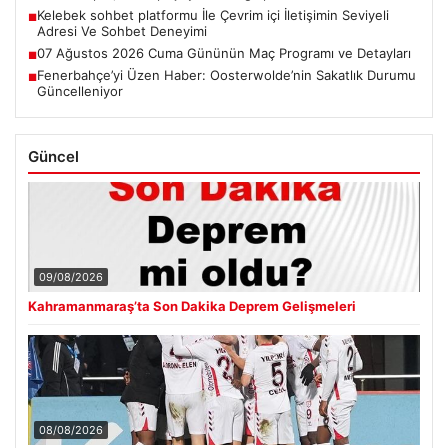
Kelebek sohbet platformu İle Çevrim içi İletişimin Seviyeli
■
Adresi Ve Sohbet Deneyimi
07 Ağustos 2026 Cuma Gününün Maç Programı ve Detayları
■
Fenerbahçe’yi Üzen Haber: Oosterwolde’nin Sakatlık Durumu
■
Güncelleniyor
Güncel
09/08/2026
Kahramanmaraş’ta Son Dakika Deprem Gelişmeleri
08/08/2026