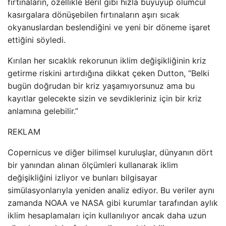
fırtınaların, özellikle Beril gibi hızla büyüyüp ölümcül
kasırgalara dönüşebilen fırtınaların aşırı sıcak
okyanuslardan beslendiğini ve yeni bir döneme işaret
ettiğini söyledi.
Kırılan her sıcaklık rekorunun iklim değişikliğinin kriz
getirme riskini artırdığına dikkat çeken Dutton, “Belki
bugün doğrudan bir kriz yaşamıyorsunuz ama bu
kayıtlar gelecekte sizin ve sevdikleriniz için bir kriz
anlamına gelebilir.”
REKLAM
Copernicus ve diğer bilimsel kuruluşlar, dünyanın dört
bir yanından alınan ölçümleri kullanarak iklim
değişikliğini izliyor ve bunları bilgisayar
simülasyonlarıyla yeniden analiz ediyor. Bu veriler aynı
zamanda NOAA ve NASA gibi kurumlar tarafından aylık
iklim hesaplamaları için kullanılıyor ancak daha uzun