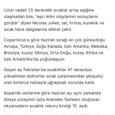
Uzun vadeli 1,5 derecelik sıcaklık artışı eşiğine
ulaşmadan bile, “aşırı iklim olaylarının sonuçlarını
gördük” diyen Nicolas Julien, sel, fırtına, kuraklık ve
sıcak hava dalgalarına dikkat çekti.
Copernicus'a göre haziran sıcağı en çok güneydoğu
Avrupa, Türkiye, doğu Kanada, batı Amerika, Meksika,
Brezilya, kuzey Sibirya, Orta Doğu, kuzey Afrika ve
batı Antarktika'da yoğunlaşıyor.
Geçen ay Pakistan'da sıcaklıklar 47 dereceye
yükselirken doktorlar sıcak çarpmasından şikayetçi
olan binlerce hastayla uğraşmak zorunda kaldı.
Kopernik verilerine göre haziran ayı aynı zamanda
dünya yüzeyinin üçte ikisinden fazlasını oluşturan
okyanusların sıcaklık rekoru kırdığı 15. aydı.