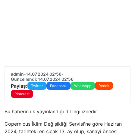
admin
•
14.07.2024 02:56
•
Güncellendi: 14.07.2024 02:56
Paylaş:
Twitter
Facebook
WhatsApp
Reddit
Pinterest
Bu haberin ilk yayınlandığı dil İngilizcedir.
Copernicus İklim Değişikliği Servisi'ne göre Haziran
2024, tarihteki en sıcak 13. ay olup, sanayi öncesi