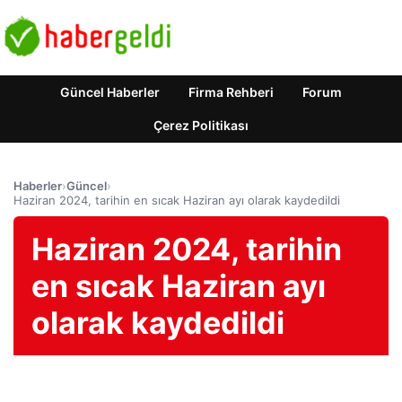
Güncel Haberler
Firma Rehberi
Forum
Çerez Politikası
Haberler
›
Güncel
›
Haziran 2024, tarihin en sıcak Haziran ayı olarak kaydedildi
Haziran 2024, tarihin
en sıcak Haziran ayı
olarak kaydedildi