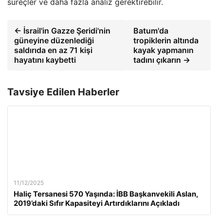
süreçler ve daha fazla analiz gerektirebilir.
← İsrail'in Gazze Şeridi'nin
Batum'da
güneyine düzenlediği
tropiklerin altında
saldırıda en az 71 kişi
kayak yapmanın
hayatını kaybetti
tadını çıkarın →
Tavsiye Edilen Haberler
11/12/2025
Haliç Tersanesi 570 Yaşında: İBB Başkanvekili Aslan,
2019’daki Sıfır Kapasiteyi Artırdıklarını Açıkladı