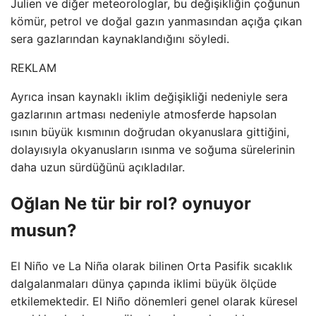
Julien ve diğer meteorologlar, bu değişikliğin çoğunun
kömür, petrol ve doğal gazın yanmasından açığa çıkan
sera gazlarından kaynaklandığını söyledi.
REKLAM
Ayrıca insan kaynaklı iklim değişikliği nedeniyle sera
gazlarının artması nedeniyle atmosferde hapsolan
ısının büyük kısmının doğrudan okyanuslara gittiğini,
dolayısıyla okyanusların ısınma ve soğuma sürelerinin
daha uzun sürdüğünü açıkladılar.
Oğlan
Ne tür bir rol?
oynuyor
musun?
El Niño ve La Niña olarak bilinen Orta Pasifik sıcaklık
dalgalanmaları dünya çapında iklimi büyük ölçüde
etkilemektedir. El Niño dönemleri genel olarak küresel