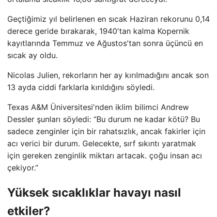
Geçtiğimiz yıl belirlenen en sıcak Haziran rekorunu 0,14
derece geride bırakarak, 1940'tan kalma Kopernik
kayıtlarında Temmuz ve Ağustos'tan sonra üçüncü en
sıcak ay oldu.
Nicolas Julien, rekorların her ay kırılmadığını ancak son
13 ayda ciddi farklarla kırıldığını söyledi.
Texas A&M Üniversitesi'nden iklim bilimci Andrew
Dessler şunları söyledi: “Bu durum ne kadar kötü? Bu
sadece zenginler için bir rahatsızlık, ancak fakirler için
acı verici bir durum. Gelecekte, sırf sıkıntı yaratmak
için gereken zenginlik miktarı artacak. çoğu insan acı
çekiyor.”
Yüksek sıcaklıklar havayı nasıl
etkiler?