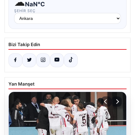
☁
NaN°C
ŞEHIR SEÇ
Bizi Takip Edin
Yan Manşet