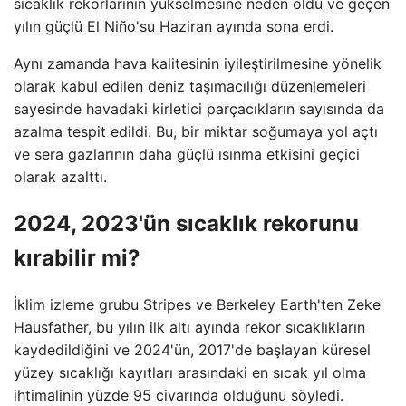
sıcaklık rekorlarının yükselmesine neden oldu ve geçen
yılın güçlü El Niño'su Haziran ayında sona erdi.
Aynı zamanda hava kalitesinin iyileştirilmesine yönelik
olarak kabul edilen deniz taşımacılığı düzenlemeleri
sayesinde havadaki kirletici parçacıkların sayısında da
azalma tespit edildi. Bu, bir miktar soğumaya yol açtı
ve sera gazlarının daha güçlü ısınma etkisini geçici
olarak azalttı.
2024, 2023'ün sıcaklık rekorunu
kırabilir mi?
İklim izleme grubu Stripes ve Berkeley Earth'ten Zeke
Hausfather, bu yılın ilk altı ayında rekor sıcaklıkların
kaydedildiğini ve 2024'ün, 2017'de başlayan küresel
yüzey sıcaklığı kayıtları arasındaki en sıcak yıl olma
ihtimalinin yüzde 95 civarında olduğunu söyledi.