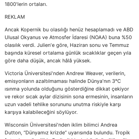
1800'lerin ortaları.
REKLAM
Ancak Kopernik bu olasılığı henüz hesaplamadı ve ABD
Ulusal Okyanus ve Atmosfer İdaresi (NOAA) buna %50
olasılık verdi. Julien'e göre, Haziran sonu ve Temmuz
başında küresel ortalama günlük sıcaklıklar geçen yıla
göre daha düşük, ancak hâlâ yüksek.
Victoria Üniversitesi'nden Andrew Weaver, verilerin,
emisyonların azaltılmaması halinde Dünya'nın 3°C
ısınma yolunda olduğunu gösterdiğine dikkat çekiyor
ve rekor sıcak aylar dizisinin sona ermesinin, insanların
uzun vadeli tehlike sorununu unutma riskiyle karşı
karşıya kalabileceğini söylüyor.
Wisconsin Üniversitesi'nden iklim bilimci Andrea
Dutton, “Dünyamız krizde” uyarısında bulundu. Tropik