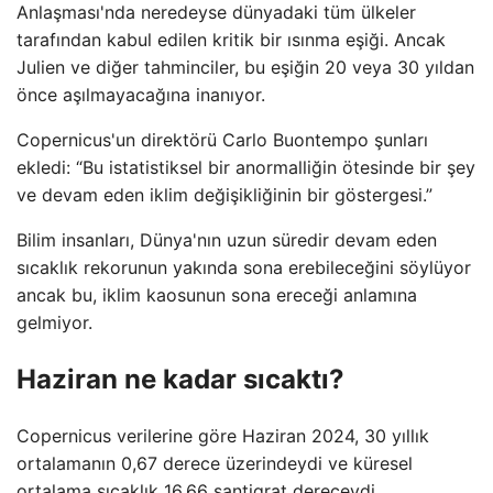
Anlaşması'nda neredeyse dünyadaki tüm ülkeler
tarafından kabul edilen kritik bir ısınma eşiği. Ancak
Julien ve diğer tahminciler, bu eşiğin 20 veya 30 yıldan
önce aşılmayacağına inanıyor.
Copernicus'un direktörü Carlo Buontempo şunları
ekledi: “Bu istatistiksel bir anormalliğin ötesinde bir şey
ve devam eden iklim değişikliğinin bir göstergesi.”
Bilim insanları, Dünya'nın uzun süredir devam eden
sıcaklık rekorunun yakında sona erebileceğini söylüyor
ancak bu, iklim kaosunun sona ereceği anlamına
gelmiyor.
Haziran ne kadar sıcaktı?
Copernicus verilerine göre Haziran 2024, 30 yıllık
ortalamanın 0,67 derece üzerindeydi ve küresel
ortalama sıcaklık 16,66 santigrat dereceydi.