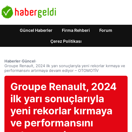
Güncel Haberler
Firma Rehberi
Forum
Çerez Politikası
Haberler
›
Güncel
›
Groupe Renault, 2024 ilk yarı sonuçlarıyla yeni rekorlar kırmaya ve
performansını artırmaya devam ediyor – OTOMOTİV
Groupe Renault, 2024
ilk yarı sonuçlarıyla
yeni rekorlar kırmaya
ve performansını