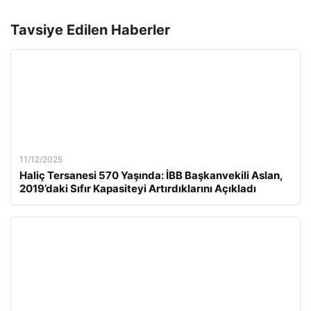
Tavsiye Edilen Haberler
11/12/2025
Haliç Tersanesi 570 Yaşında: İBB Başkanvekili Aslan,
2019’daki Sıfır Kapasiteyi Artırdıklarını Açıkladı