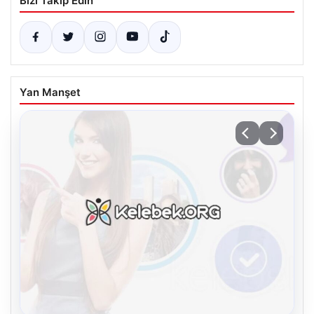
Bizi Takip Edin
Yan Manşet