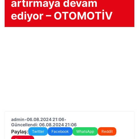
artırmaya devam
ediyor – OTOMOTİV
admin
•
06.08.2024 21:06
•
Güncellendi: 06.08.2024 21:06
Paylaş:
Twitter
Facebook
WhatsApp
Reddit