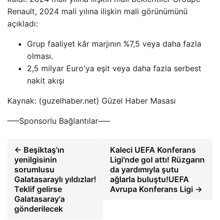
Renault, 2024 mali yılına ilişkin mali görünümünü
açıkladı:
Grup faaliyet kâr marjının %7,5 veya daha fazla
olması.
2,5 milyar Euro'ya eşit veya daha fazla serbest
nakit akışı
Kaynak: (guzelhaber.net) Güzel Haber Masası
—–Sponsorlu Bağlantılar—–
← Beşiktaş'ın
Kaleci UEFA Konferans
yenilgisinin
Ligi'nde gol attı! Rüzgarın
sorumlusu
da yardımıyla şutu
Galatasaraylı yıldızlar!
ağlarla buluştu!UEFA
Teklif gelirse
Avrupa Konferans Ligi →
Galatasaray'a
gönderilecek