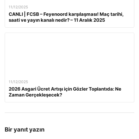
11/12/2025
CANLI | FCSB – Feyenoord karşılaşması! Maç tarihi,
saati ve yayın kanalı nedir? – 11 Aralık 2025
11/12/2025
2026 Asgari Ücret Artışı için Gözler Toplantıda: Ne
Zaman Gerçekleşecek?
Bir yanıt yazın