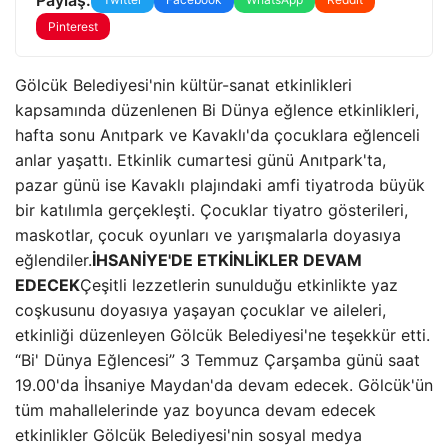
Pinterest
Gölcük Belediyesi'nin kültür-sanat etkinlikleri
kapsamında düzenlenen Bi Dünya eğlence etkinlikleri,
hafta sonu Anıtpark ve Kavaklı'da çocuklara eğlenceli
anlar yaşattı. Etkinlik cumartesi günü Anıtpark'ta,
pazar günü ise Kavaklı plajındaki amfi tiyatroda büyük
bir katılımla gerçekleşti. Çocuklar tiyatro gösterileri,
maskotlar, çocuk oyunları ve yarışmalarla doyasıya
eğlendiler.
İHSANİYE'DE ETKİNLİKLER DEVAM
EDECEK
Çeşitli lezzetlerin sunulduğu etkinlikte yaz
coşkusunu doyasıya yaşayan çocuklar ve aileleri,
etkinliği düzenleyen Gölcük Belediyesi'ne teşekkür etti.
“Bi' Dünya Eğlencesi” 3 Temmuz Çarşamba günü saat
19.00'da İhsaniye Maydan'da devam edecek. Gölcük'ün
tüm mahallelerinde yaz boyunca devam edecek
etkinlikler Gölcük Belediyesi'nin sosyal medya