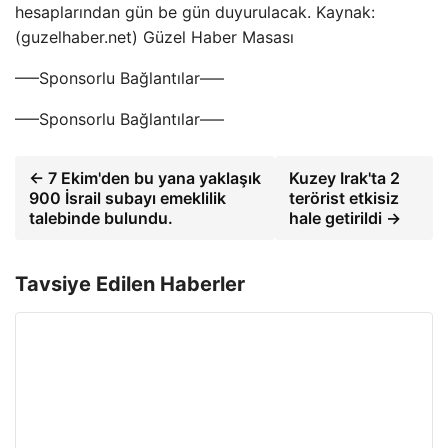
hesaplarından gün be gün duyurulacak. Kaynak:
(guzelhaber.net) Güzel Haber Masası
—–Sponsorlu Bağlantılar—–
—–Sponsorlu Bağlantılar—–
← 7 Ekim'den bu yana yaklaşık
Kuzey Irak'ta 2
900 İsrail subayı emeklilik
terörist etkisiz
talebinde bulundu.
hale getirildi →
Tavsiye Edilen Haberler