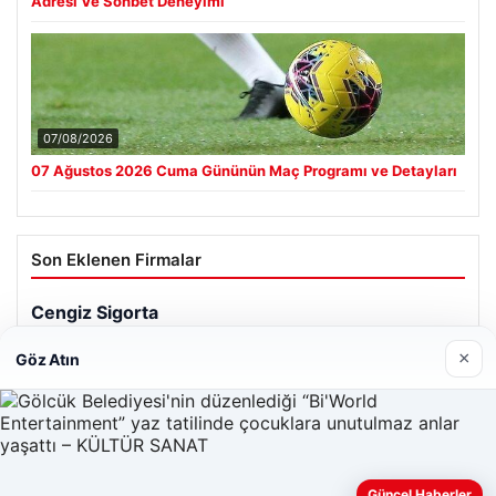
Adresi Ve Sohbet Deneyimi
07/08/2026
07 Ağustos 2026 Cuma Gününün Maç Programı ve Detayları
Son Eklenen Firmalar
×
Göz Atın
Güncel Haberler