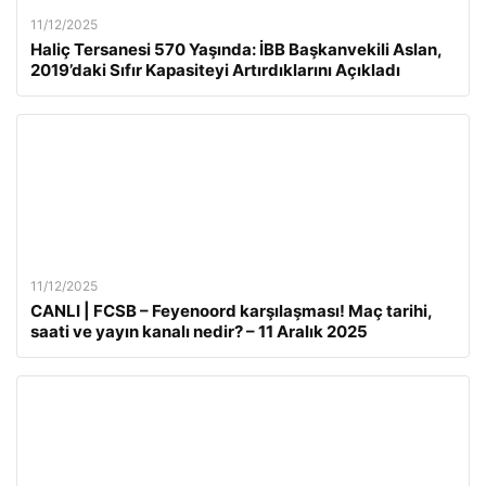
11/12/2025
Haliç Tersanesi 570 Yaşında: İBB Başkanvekili Aslan,
2019’daki Sıfır Kapasiteyi Artırdıklarını Açıkladı
11/12/2025
CANLI | FCSB – Feyenoord karşılaşması! Maç tarihi,
saati ve yayın kanalı nedir? – 11 Aralık 2025