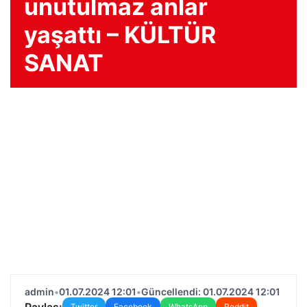
unutulmaz anlar
yaşattı – KÜLTÜR
SANAT
admin
•
01.07.2024 12:01
•
Güncellendi: 01.07.2024 12:01
Paylaş:
Twitter
Facebook
WhatsApp
Reddit