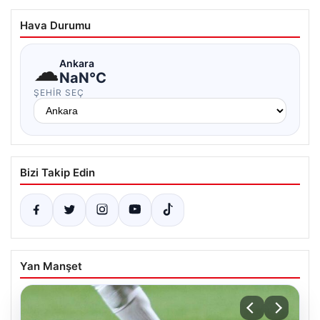
Hava Durumu
☁
Ankara
NaN°C
ŞEHIR SEÇ
Bizi Takip Edin
Yan Manşet