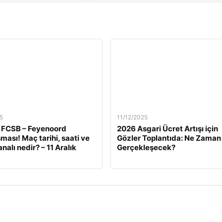
5
11/12/2025
 FCSB – Feyenoord
2026 Asgari Ücret Artışı için
ması! Maç tarihi, saati ve
Gözler Toplantıda: Ne Zaman
nalı nedir? – 11 Aralık
Gerçekleşecek?