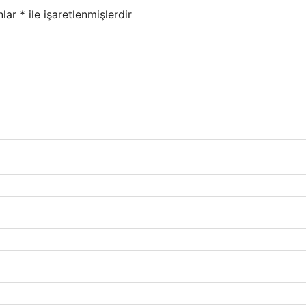
nlar
*
ile işaretlenmişlerdir