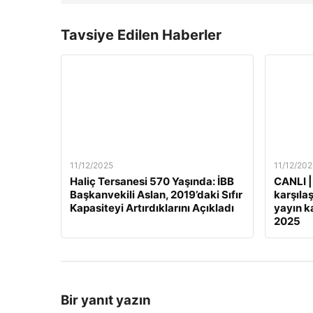
Tavsiye Edilen Haberler
11/12/2025
11/12/202
Haliç Tersanesi 570 Yaşında: İBB
CANLI |
Başkanvekili Aslan, 2019’daki Sıfır
karşılaş
Kapasiteyi Artırdıklarını Açıkladı
yayın ka
2025
Bir yanıt yazın