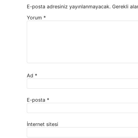
E-posta adresiniz yayınlanmayacak.
Gerekli ala
Yorum
*
Ad
*
E-posta
*
İnternet sitesi