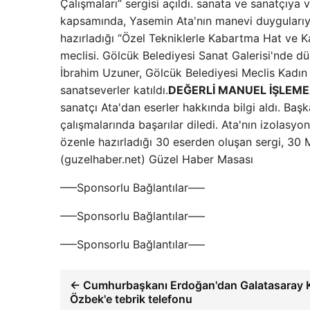
Çalışmaları” sergisi açıldı. sanata ve sanatçıya v
kapsamında, Yasemin Ata'nın manevi duygularıyla
hazırladığı “Özel Tekniklerle Kabartma Hat ve Kaf
meclisi. Gölcük Belediyesi Sanat Galerisi'nde d
İbrahim Uzuner, Gölcük Belediyesi Meclis Kadın 
sanatseverler katıldı.
DEĞERLİ MANUEL İŞLEME
sanatçı Ata'dan eserler hakkında bilgi aldı. Baş
çalışmalarında başarılar diledi. Ata'nın izolasyo
özenle hazırladığı 30 eserden oluşan sergi, 30
(guzelhaber.net) Güzel Haber Masası
—–Sponsorlu Bağlantılar—–
—–Sponsorlu Bağlantılar—–
—–Sponsorlu Bağlantılar—–
← Cumhurbaşkanı Erdoğan'dan Galatasaray 
Özbek'e tebrik telefonu