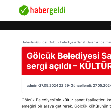
Haberler
›
Güncel
›
Gölcük Belediyesi Sanat Galerisi'nde ma
Gölcük Belediyesi Sa
sergi açıldı – KÜLT
admin
•
27.05.2024 22:59
•
Güncellendi: 27.05.202
Gölcük Belediyesi'nin kültür-sanat faaliyetleri 
emeğini bir araya getirerek, Gölcük kültürünün 