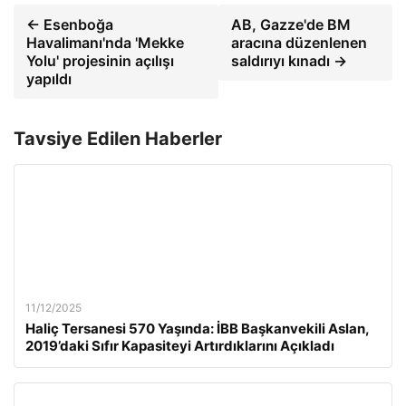
← Esenboğa
AB, Gazze'de BM
Havalimanı'nda 'Mekke
aracına düzenlenen
Yolu' projesinin açılışı
saldırıyı kınadı →
yapıldı
Tavsiye Edilen Haberler
11/12/2025
Haliç Tersanesi 570 Yaşında: İBB Başkanvekili Aslan,
2019’daki Sıfır Kapasiteyi Artırdıklarını Açıkladı