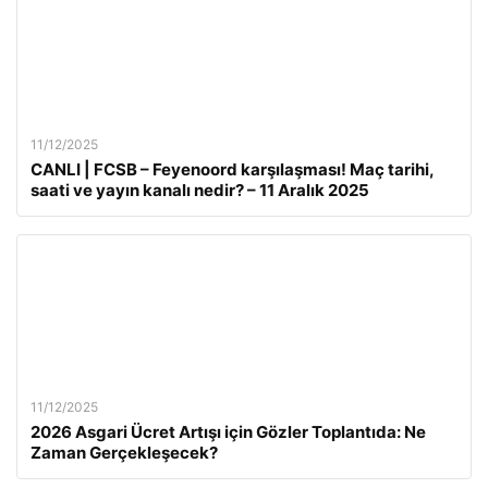
11/12/2025
CANLI | FCSB – Feyenoord karşılaşması! Maç tarihi,
saati ve yayın kanalı nedir? – 11 Aralık 2025
11/12/2025
2026 Asgari Ücret Artışı için Gözler Toplantıda: Ne
Zaman Gerçekleşecek?