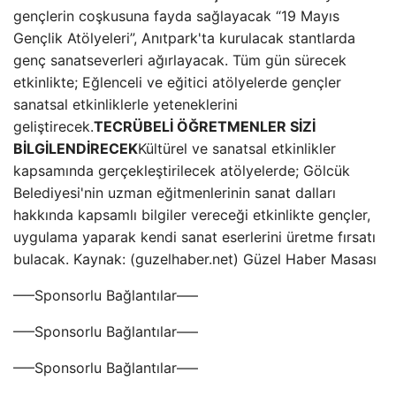
gençlerin coşkusuna fayda sağlayacak “19 Mayıs
Gençlik Atölyeleri”, Anıtpark'ta kurulacak stantlarda
genç sanatseverleri ağırlayacak. Tüm gün sürecek
etkinlikte; Eğlenceli ve eğitici atölyelerde gençler
sanatsal etkinliklerle yeteneklerini
geliştirecek.
TECRÜBELİ ÖĞRETMENLER SİZİ
BİLGİLENDİRECEK
Kültürel ve sanatsal etkinlikler
kapsamında gerçekleştirilecek atölyelerde; Gölcük
Belediyesi'nin uzman eğitmenlerinin sanat dalları
hakkında kapsamlı bilgiler vereceği etkinlikte gençler,
uygulama yaparak kendi sanat eserlerini üretme fırsatı
bulacak. Kaynak: (guzelhaber.net) Güzel Haber Masası
—–Sponsorlu Bağlantılar—–
—–Sponsorlu Bağlantılar—–
—–Sponsorlu Bağlantılar—–