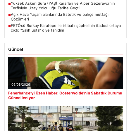
Yüksek Askeri Şura (YAŞ) Kararları ve Alper Gezeravcı’nın
■
Terfisiyle Uzay Yolculuğu Tarihe Geçti
Açık Hava Yaşam alanlarında Estetik ve bahçe mutfağı
■
Çözümleri
FETÖ’cü Burkay Karatepe ile irtibatlı şüphelinin ifadesi ortaya
■
çıktı: “Salih usta” diye tanıdım
Güncel
06/08/2026
Fenerbahçe’yi Üzen Haber: Oosterwolde’nin Sakatlık Durumu
Güncelleniyor