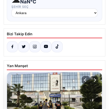
NaN°C
ŞEHIR SEÇ
Bizi Takip Edin
Yan Manşet