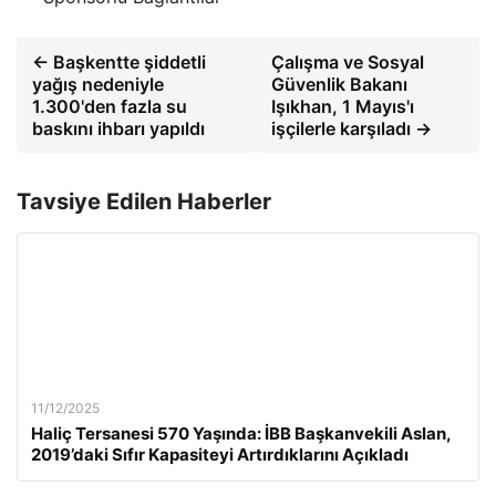
← Başkentte şiddetli
Çalışma ve Sosyal
yağış nedeniyle
Güvenlik Bakanı
1.300'den fazla su
Işıkhan, 1 Mayıs'ı
baskını ihbarı yapıldı
işçilerle karşıladı →
Tavsiye Edilen Haberler
11/12/2025
Haliç Tersanesi 570 Yaşında: İBB Başkanvekili Aslan,
2019’daki Sıfır Kapasiteyi Artırdıklarını Açıkladı