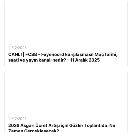
11/12/2025
CANLI | FCSB – Feyenoord karşılaşması! Maç tarihi,
saati ve yayın kanalı nedir? – 11 Aralık 2025
11/12/2025
2026 Asgari Ücret Artışı için Gözler Toplantıda: Ne
Zaman Gerçekleşecek?