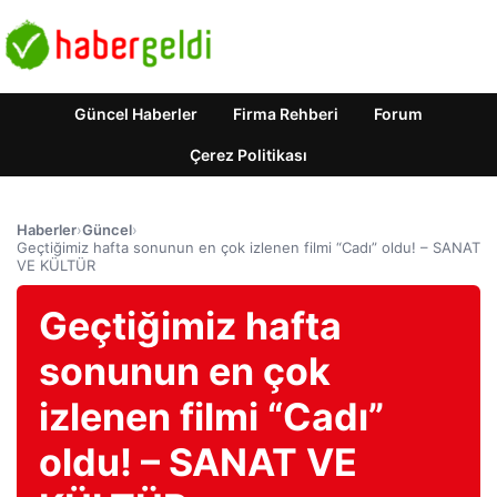
Güncel Haberler
Firma Rehberi
Forum
Çerez Politikası
Haberler
›
Güncel
›
Geçtiğimiz hafta sonunun en çok izlenen filmi “Cadı” oldu! – SANAT
VE KÜLTÜR
Geçtiğimiz hafta
sonunun en çok
izlenen filmi “Cadı”
oldu! – SANAT VE