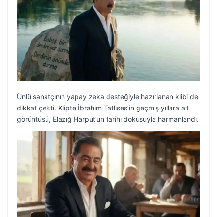
Ünlü sanatçının yapay zeka desteğiyle hazırlanan klibi de
dikkat çekti. Klipte İbrahim Tatlıses’in geçmiş yıllara ait
görüntüsü, Elazığ Harput’un tarihi dokusuyla harmanlandı.