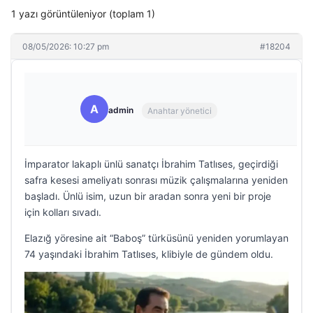
1 yazı görüntüleniyor (toplam 1)
08/05/2026: 10:27 pm
#18204
A
admin
Anahtar yönetici
İmparator lakaplı ünlü sanatçı İbrahim Tatlıses, geçirdiği
safra kesesi ameliyatı sonrası müzik çalışmalarına yeniden
başladı. Ünlü isim, uzun bir aradan sonra yeni bir proje
için kolları sıvadı.
Elazığ yöresine ait “Baboş” türküsünü yeniden yorumlayan
74 yaşındaki İbrahim Tatlıses, klibiyle de gündem oldu.