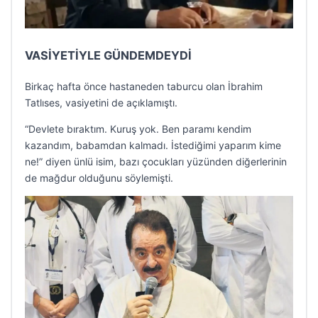
VASİYETİYLE GÜNDEMDEYDİ
Birkaç hafta önce hastaneden taburcu olan İbrahim
Tatlıses, vasiyetini de açıklamıştı.
“Devlete bıraktım. Kuruş yok. Ben paramı kendim
kazandım, babamdan kalmadı. İstediğimi yaparım kime
ne!” diyen ünlü isim, bazı çocukları yüzünden diğerlerinin
de mağdur olduğunu söylemişti.