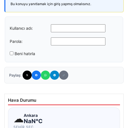
Bu konuyu yanıtlamak için giriş yapmış olmalısınız.
Kullanıcı adı:
Parola:
Beni hatırla
Paylaş:
Hava Durumu
☁
Ankara
NaN°C
ŞEHIR SEÇ