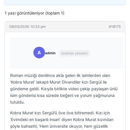
1 yazı görüntüleniyor (toplam 1)
08/05/2026: 10:23 pm
#18175
A
admin
Anahtar yönetici
Roman müziği denilince akla gelen ilk isimlerden olan
‘Kobra Murat’ lakaplı Murat Divandiler kızı Sergül ile
gündeme geldi. Kızıyla birlikte video çekip paylaşan ünlü
isim gönderisi kısa sürede beğeni ve yorum yağmuruna
tutuldu.
Kobra Murat kızı Sergül’ü öve öve bitiremedi. Kızı için
‘Evimdeki en başarılı insan’ diyen Kobra Murat kızından
şöyle bahsetti; ‘Hem üniversite okuyor, hem güzellik