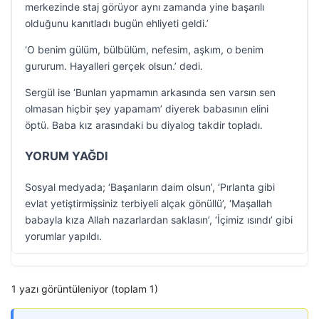
merkezinde staj görüyor aynı zamanda yine başarılı
olduğunu kanıtladı bugün ehliyeti geldi.’
‘O benim gülüm, bülbülüm, nefesim, aşkım, o benim
gururum. Hayalleri gerçek olsun.’ dedi.
Sergül ise ‘Bunları yapmamın arkasında sen varsın sen
olmasan hiçbir şey yapamam’ diyerek babasının elini
öptü. Baba kız arasındaki bu diyalog takdir topladı.
YORUM YAĞDI
Sosyal medyada; ‘Başarıların daim olsun’, ‘Pırlanta gibi
evlat yetiştirmişsiniz terbiyeli alçak gönüllü’, ‘Maşallah
babayla kıza Allah nazarlardan saklasın’, ‘İçimiz ısındı’ gibi
yorumlar yapıldı.
1 yazı görüntüleniyor (toplam 1)