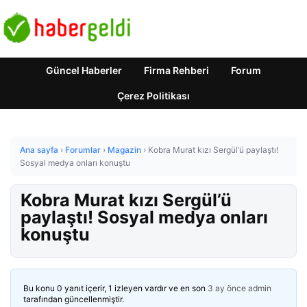
Güncel Haberler
Firma Rehberi
Forum
Çerez Politikası
Ana sayfa
›
Forumlar
›
Magazin
›
Kobra Murat kızı Sergül’ü paylaştı!
Sosyal medya onları konuştu
Kobra Murat kızı Sergül’ü
paylaştı! Sosyal medya onları
konuştu
Bu konu 0 yanıt içerir, 1 izleyen vardır ve en son
3 ay önce
admin
tarafından güncellenmiştir.