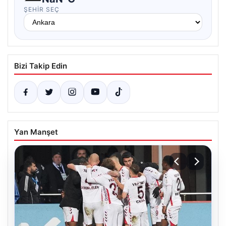
ŞEHIR SEÇ
Bizi Takip Edin
Yan Manşet