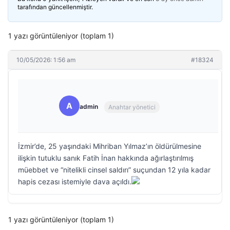
tarafından güncellenmiştir.
1 yazı görüntüleniyor (toplam 1)
10/05/2026: 1:56 am
#18324
A
admin
Anahtar yönetici
İzmir’de, 25 yaşındaki Mihriban Yılmaz’ın öldürülmesine
ilişkin tutuklu sanık Fatih İnan hakkında ağırlaştırılmış
müebbet ve “nitelikli cinsel saldırı” suçundan 12 yıla kadar
hapis cezası istemiyle dava açıldı.
1 yazı görüntüleniyor (toplam 1)