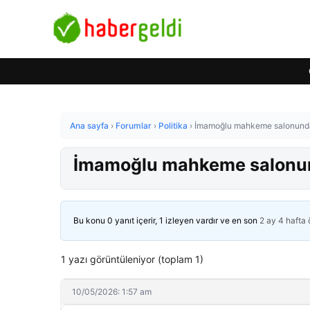
Ana sayfa
›
Forumlar
›
Politika
›
İmamoğlu mahkeme salonunda 
İmamoğlu mahkeme salonun
Bu konu 0 yanıt içerir, 1 izleyen vardır ve en son
2 ay 4 hafta
1 yazı görüntüleniyor (toplam 1)
10/05/2026: 1:57 am