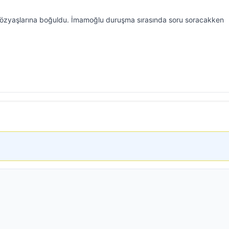
zyaşlarına boğuldu. İmamoğlu duruşma sırasında soru soracakken