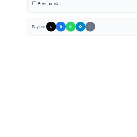
Beni hatırla
Paylaş: