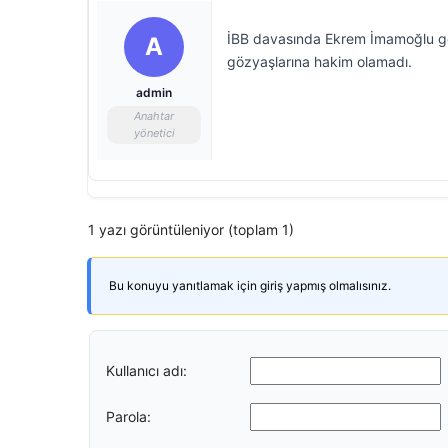
İBB davasında Ekrem İmamoğlu gö
A
gözyaşlarına hakim olamadı.
admin
Anahtar
yönetici
1 yazı görüntüleniyor (toplam 1)
Bu konuyu yanıtlamak için giriş yapmış olmalısınız.
Kullanıcı adı:
Parola: