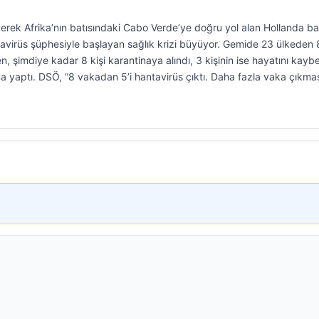
derek Afrika’nın batısındaki Cabo Verde’ye doğru yol alan Hollanda ba
virüs şüphesiyle başlayan sağlık krizi büyüyor. Gemide 23 ülkeden
 şimdiye kadar 8 kişi karantinaya alındı, 3 kişinin ise hayatını kaybe
ıklama yaptı. DSÖ, “8 vakadan 5’i hantavirüs çıktı. Daha fazla vaka çıkma