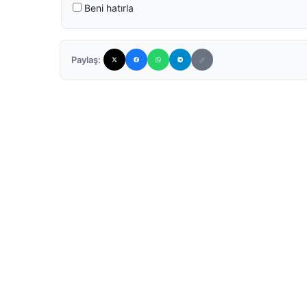
Beni hatırla
Paylaş: