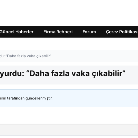
Güncel Haberler
Firma Rehberi
Forum
Çerez Politikas
: “Daha fazla vaka çıkabilir”
urdu: “Daha fazla vaka çıkabilir”
min
tarafından güncellenmiştir.