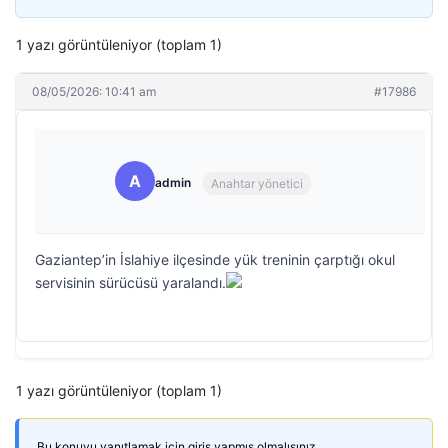
1 yazı görüntüleniyor (toplam 1)
08/05/2026: 10:41 am
#17986
A
admin
Anahtar yönetici
Gaziantep’in İslahiye ilçesinde yük treninin çarptığı okul
servisinin sürücüsü yaralandı.
1 yazı görüntüleniyor (toplam 1)
Bu konuyu yanıtlamak için giriş yapmış olmalısınız.