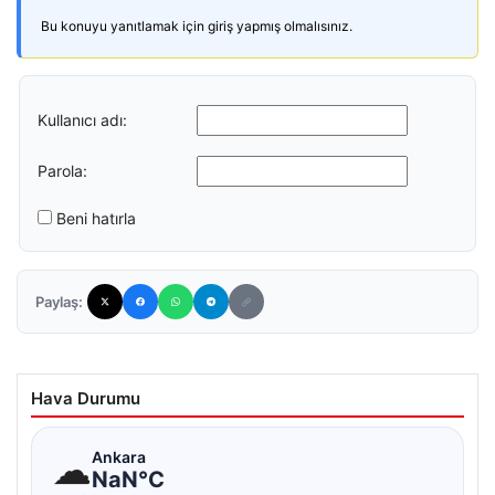
Bu konuyu yanıtlamak için giriş yapmış olmalısınız.
Kullanıcı adı:
Parola:
Beni hatırla
Paylaş:
Hava Durumu
☁
Ankara
NaN°C