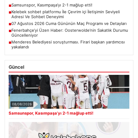
Samsunspor, Kasımpaşa’yı 2-1 mağlup etti!
■
Kelebek sohbet platformu İle Çevrim içi İletişimin Seviyeli
■
Adresi Ve Sohbet Deneyimi
07 Ağustos 2026 Cuma Gününün Maç Programı ve Detayları
■
Fenerbahçe’yi Üzen Haber: Oosterwolde’nin Sakatlık Durumu
■
Güncelleniyor
Menderes Belediyesi soruşturması. Firari başkan yardımcısı
■
yakalandı
Güncel
08/08/2026
Samsunspor, Kasımpaşa’yı 2-1 mağlup etti!