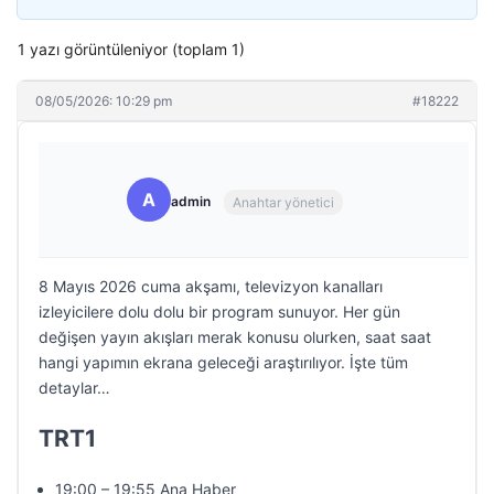
1 yazı görüntüleniyor (toplam 1)
08/05/2026: 10:29 pm
#18222
A
admin
Anahtar yönetici
8 Mayıs 2026 cuma akşamı, televizyon kanalları
izleyicilere dolu dolu bir program sunuyor. Her gün
değişen yayın akışları merak konusu olurken, saat saat
hangi yapımın ekrana geleceği araştırılıyor. İşte tüm
detaylar…
TRT1
19:00 – 19:55 Ana Haber