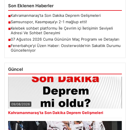
Son Eklenen Haberler
Kahramanmaraş’ta Son Dakika Deprem Gelişmeleri
■
Samsunspor, Kasımpaşa’yı 2-1 mağlup etti!
■
Kelebek sohbet platformu İle Çevrim içi İletişimin Seviyeli
■
Adresi Ve Sohbet Deneyimi
07 Ağustos 2026 Cuma Gününün Maç Programı ve Detayları
■
Fenerbahçe’yi Üzen Haber: Oosterwolde’nin Sakatlık Durumu
■
Güncelleniyor
Güncel
09/08/2026
Kahramanmaraş’ta Son Dakika Deprem Gelişmeleri