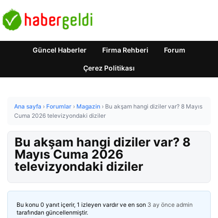
Güncel Haberler
Firma Rehberi
Forum
Çerez Politikası
Ana sayfa
›
Forumlar
›
Magazin
›
Bu akşam hangi diziler var? 8 Mayıs
Cuma 2026 televizyondaki diziler
Bu akşam hangi diziler var? 8
Mayıs Cuma 2026
televizyondaki diziler
Bu konu 0 yanıt içerir, 1 izleyen vardır ve en son
3 ay önce
admin
tarafından güncellenmiştir.