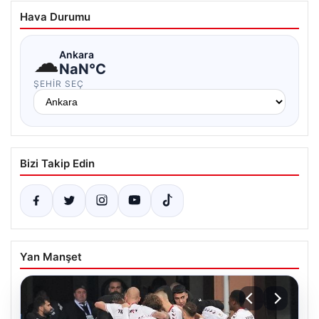
Hava Durumu
☁
Ankara
NaN°C
ŞEHIR SEÇ
Bizi Takip Edin
Yan Manşet