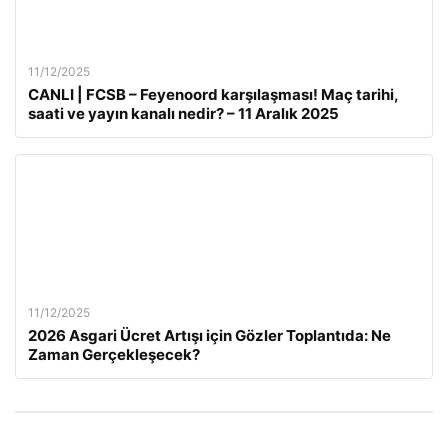
11/12/2025
CANLI | FCSB – Feyenoord karşılaşması! Maç tarihi,
saati ve yayın kanalı nedir? – 11 Aralık 2025
11/12/2025
2026 Asgari Ücret Artışı için Gözler Toplantıda: Ne
Zaman Gerçekleşecek?