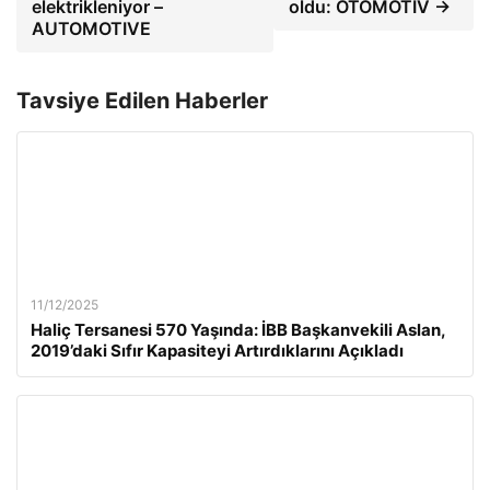
elektrikleniyor –
oldu: OTOMOTİV →
AUTOMOTIVE
Tavsiye Edilen Haberler
11/12/2025
Haliç Tersanesi 570 Yaşında: İBB Başkanvekili Aslan,
2019’daki Sıfır Kapasiteyi Artırdıklarını Açıkladı