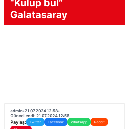
“Kulüp bul”
Galatasaray
admin
•
21.07.2024 12:58
•
Güncellendi: 21.07.2024 12:58
Paylaş:
Twitter
Facebook
WhatsApp
Reddit