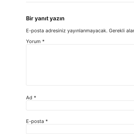
Bir yanıt yazın
E-posta adresiniz yayınlanmayacak.
Gerekli ala
Yorum
*
Ad
*
E-posta
*