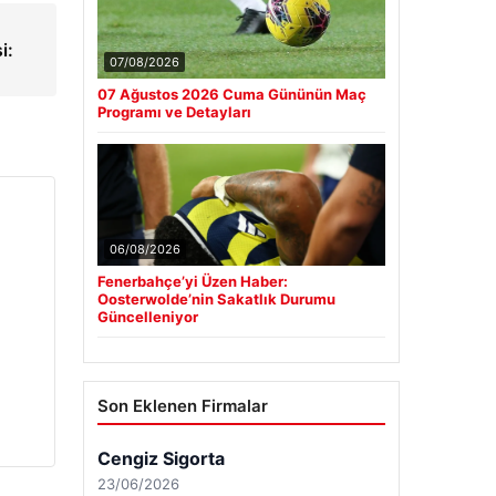
i:
07/08/2026
07 Ağustos 2026 Cuma Gününün Maç
Programı ve Detayları
06/08/2026
Fenerbahçe’yi Üzen Haber:
Oosterwolde’nin Sakatlık Durumu
Güncelleniyor
Son Eklenen Firmalar
Cengiz Sigorta
23/06/2026