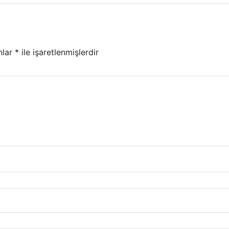
nlar
*
ile işaretlenmişlerdir