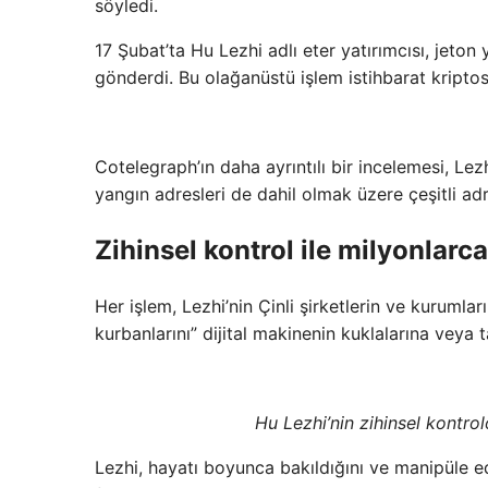
söyledi.
17 Şubat’ta Hu Lezhi adlı eter yatırımcısı, jeto
gönderdi. Bu olağanüstü işlem istihbarat kriptos
Cotelegraph’ın daha ayrıntılı bir incelemesi, Lez
yangın adresleri de dahil olmak üzere çeşitli ad
Zihinsel kontrol ile milyonlarca
Her işlem, Lezhi’nin Çinli şirketlerin ve kurumlar
kurbanlarını” dijital makinenin kuklalarına veya t
Hu Lezhi’nin zihinsel kontrolö
Lezhi, hayatı boyunca bakıldığını ve manipüle ed