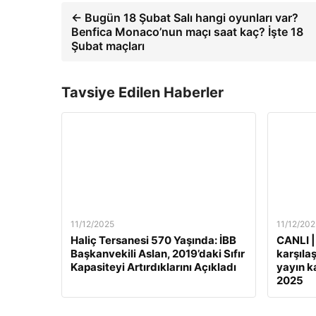
← Bugün 18 Şubat Salı hangi oyunları var?
Benfica Monaco’nun maçı saat kaç? İşte 18
Şubat maçları
Tavsiye Edilen Haberler
11/12/2025
11/12/202
Haliç Tersanesi 570 Yaşında: İBB
CANLI |
Başkanvekili Aslan, 2019’daki Sıfır
karşılaş
Kapasiteyi Artırdıklarını Açıkladı
yayın ka
2025