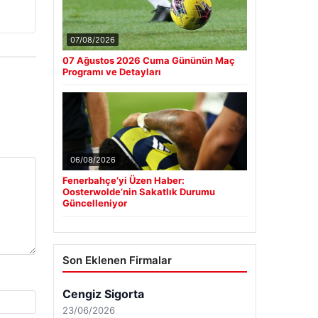
07/08/2026
07 Ağustos 2026 Cuma Gününün Maç
Programı ve Detayları
06/08/2026
Fenerbahçe’yi Üzen Haber:
Oosterwolde’nin Sakatlık Durumu
Güncelleniyor
Son Eklenen Firmalar
Cengiz Sigorta
23/06/2026