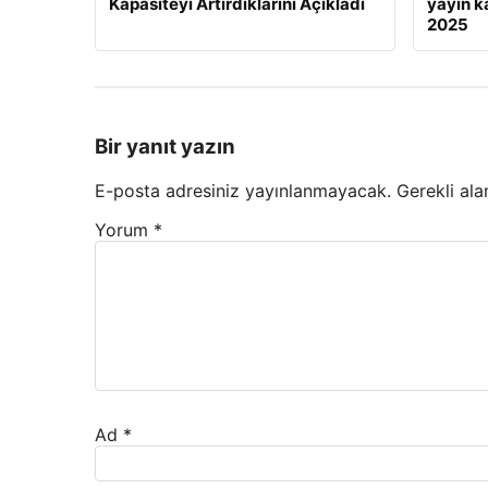
Kapasiteyi Artırdıklarını Açıkladı
yayın ka
2025
Bir yanıt yazın
E-posta adresiniz yayınlanmayacak.
Gerekli ala
Yorum
*
Ad
*