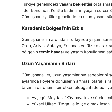
Türkiye genelindeki
yaşam beklentisi
ortalaması
lider konumda. Kentte kadınların yaşam süresi 83.
Gümüşhane’yi ülke genelinde en uzun yaşam süres
Karadeniz Bölgesi’nin Etkisi
Gümüşhane’nin ardından Türkiye’de yaşam süresi 
Ordu, Artvin, Antalya, Erzincan ve Rize olarak sır
bölgenin
temiz havası
ve yaşam koşullarının sağ
Uzun Yaşamanın Sırları
Gümüşhaneliler, uzun yaşamlarının sebeplerini 
aylarında köylere dönüşlerin artması olarak sıra
tarzının da önemli bir etken olduğu ifade ediliyo
Ayşegül Meydan: “Köy hayatı ve sürekli ça
Yüksel Ülker: “Doğa ile iç içe olmak insanı 