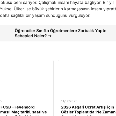
usu beni sarıyor. Çalışmak insanı hayata bağlıyor. Bir yıl
üksel Ülker ise büyük şehirlerin karmaşasının insanı yıprattı
 daha sağlıklı bir yaşam sunduğunu vurguluyor.
Öğrenciler Sınıfta Öğretmenlere Zorbalık Yaptı:
Sebepleri Neler? →
5
11/12/2025
 FCSB – Feyenoord
2026 Asgari Ücret Artışı için
ması! Maç tarihi, saati ve
Gözler Toplantıda: Ne Zaman