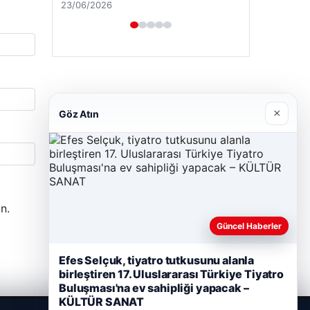
23/06/2026
×
Göz Atın
n.
Güncel Haberler
Efes Selçuk, tiyatro tutkusunu alanla
birleştiren 17. Uluslararası Türkiye Tiyatro
Buluşması'na ev sahipliği yapacak –
KÜLTÜR SANAT