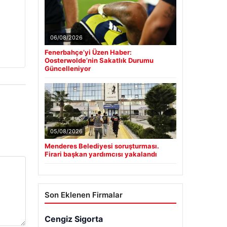
06/08/2026
Fenerbahçe’yi Üzen Haber:
Oosterwolde’nin Sakatlık Durumu
Güncelleniyor
05/08/2026
Menderes Belediyesi soruşturması.
Firari başkan yardımcısı yakalandı
Son Eklenen Firmalar
Cengiz Sigorta