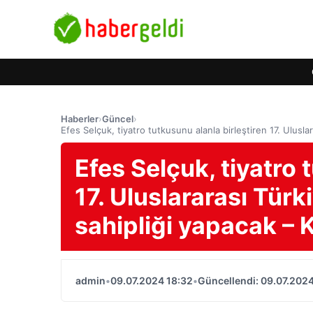
Haberler
›
Güncel
›
Efes Selçuk, tiyatro tutkusunu alanla birleştiren 17. Ulus
Efes Selçuk, tiyatro 
17. Uluslararası Türk
sahipliği yapacak 
admin
•
09.07.2024 18:32
•
Güncellendi: 09.07.2024