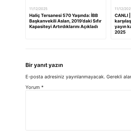
11/12/2025
11/12/202
Haliç Tersanesi 570 Yaşında: İBB
CANLI |
Başkanvekili Aslan, 2019’daki Sıfır
karşılaş
Kapasiteyi Artırdıklarını Açıkladı
yayın ka
2025
Bir yanıt yazın
E-posta adresiniz yayınlanmayacak.
Gerekli ala
Yorum
*