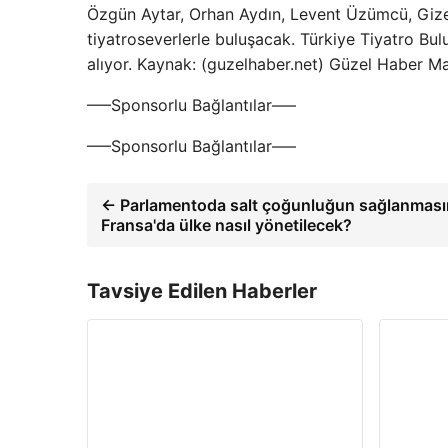
Özgün Aytar, Orhan Aydın, Levent Üzümcü, Gizem
tiyatroseverlerle buluşacak. Türkiye Tiyatro Bu
alıyor. Kaynak: (guzelhaber.net) Güzel Haber M
—–Sponsorlu Bağlantılar—–
—–Sponsorlu Bağlantılar—–
← Parlamentoda salt çoğunluğun sağlanmas
Fransa'da ülke nasıl yönetilecek?
Tavsiye Edilen Haberler