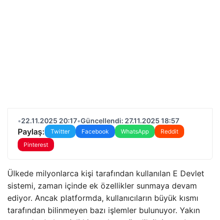
•
22.11.2025 20:17
•
Güncellendi: 27.11.2025 18:57
Paylaş:
Twitter
Facebook
WhatsApp
Reddit
Pinterest
Ülkede milyonlarca kişi tarafından kullanılan E Devlet
sistemi, zaman içinde ek özellikler sunmaya devam
ediyor. Ancak platformda, kullanıcıların büyük kısmı
tarafından bilinmeyen bazı işlemler bulunuyor. Yakın