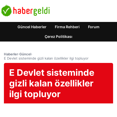
Güncel Haberler
Firma Rehberi
Forum
Çerez Politikası
Haberler
›
Güncel
›
E Devlet sisteminde gizli kalan özellikler ilgi topluyor
E Devlet sisteminde
gizli kalan özellikler
ilgi topluyor