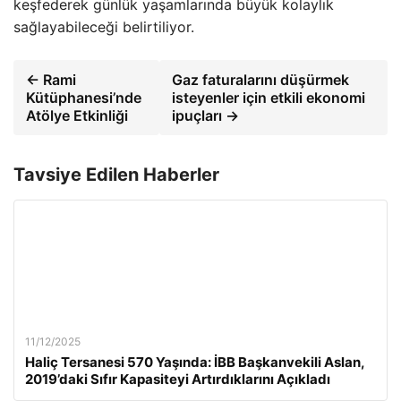
keşfederek günlük yaşamlarında büyük kolaylık
sağlayabileceği belirtiliyor.
← Rami
Gaz faturalarını düşürmek
Kütüphanesi’nde
isteyenler için etkili ekonomi
Atölye Etkinliği
ipuçları →
Tavsiye Edilen Haberler
11/12/2025
Haliç Tersanesi 570 Yaşında: İBB Başkanvekili Aslan,
2019’daki Sıfır Kapasiteyi Artırdıklarını Açıkladı