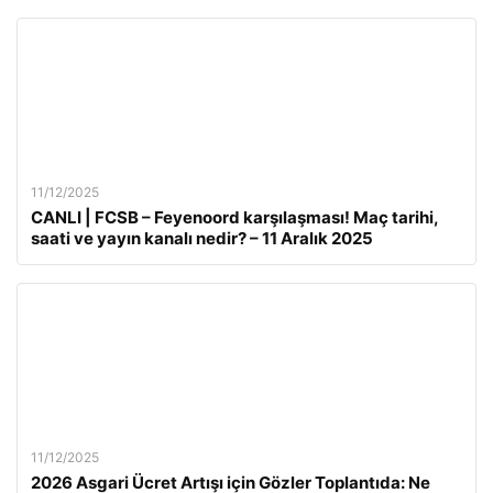
11/12/2025
CANLI | FCSB – Feyenoord karşılaşması! Maç tarihi,
saati ve yayın kanalı nedir? – 11 Aralık 2025
11/12/2025
2026 Asgari Ücret Artışı için Gözler Toplantıda: Ne