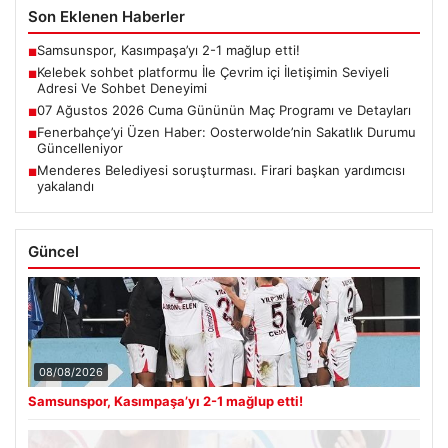
Son Eklenen Haberler
Samsunspor, Kasımpaşa’yı 2-1 mağlup etti!
■
Kelebek sohbet platformu İle Çevrim içi İletişimin Seviyeli
■
Adresi Ve Sohbet Deneyimi
07 Ağustos 2026 Cuma Gününün Maç Programı ve Detayları
■
Fenerbahçe’yi Üzen Haber: Oosterwolde’nin Sakatlık Durumu
■
Güncelleniyor
Menderes Belediyesi soruşturması. Firari başkan yardımcısı
■
yakalandı
Güncel
08/08/2026
Samsunspor, Kasımpaşa’yı 2-1 mağlup etti!