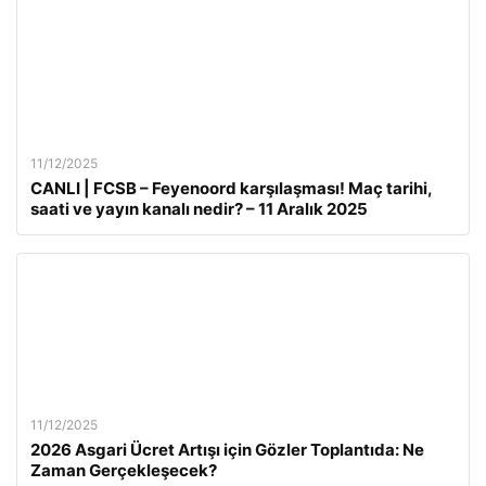
11/12/2025
CANLI | FCSB – Feyenoord karşılaşması! Maç tarihi,
saati ve yayın kanalı nedir? – 11 Aralık 2025
11/12/2025
2026 Asgari Ücret Artışı için Gözler Toplantıda: Ne
Zaman Gerçekleşecek?