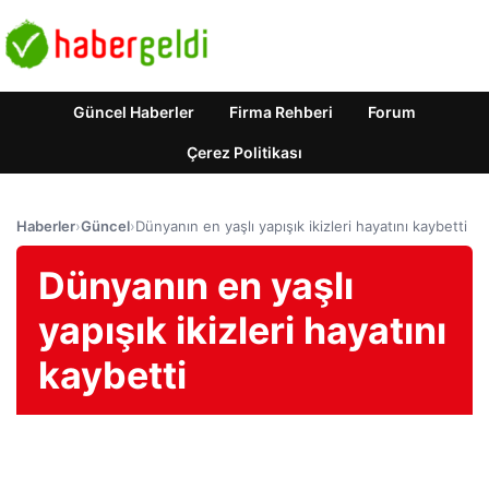
Güncel Haberler
Firma Rehberi
Forum
Çerez Politikası
Haberler
›
Güncel
›
Dünyanın en yaşlı yapışık ikizleri hayatını kaybetti
Dünyanın en yaşlı
yapışık ikizleri hayatını
kaybetti