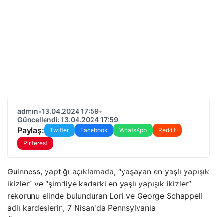
admin
•
13.04.2024 17:59
•
Güncellendi: 13.04.2024 17:59
Paylaş:
Twitter
Facebook
WhatsApp
Reddit
Pinterest
Guinness, yaptığı açıklamada, “yaşayan en yaşlı yapışık
ikizler” ve “şimdiye kadarki en yaşlı yapışık ikizler”
rekorunu elinde bulunduran Lori ve George Schappell
adlı kardeşlerin, 7 Nisan'da Pennsylvania