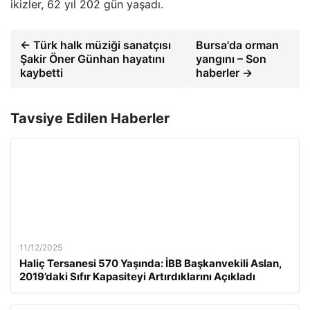
ikizler, 62 yıl 202 gün yaşadı.
← Türk halk müziği sanatçısı
Bursa'da orman
Şakir Öner Günhan hayatını
yangını – Son
kaybetti
haberler →
Tavsiye Edilen Haberler
11/12/2025
Haliç Tersanesi 570 Yaşında: İBB Başkanvekili Aslan,
2019’daki Sıfır Kapasiteyi Artırdıklarını Açıkladı