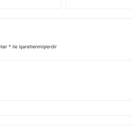
nlar
*
ile işaretlenmişlerdir