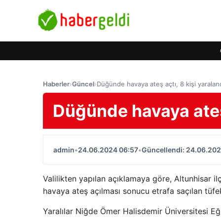
Haberler
›
Güncel
›
Düğünde havaya ateş açtı, 8 kişi yaralan
Düğünde havaya ateş 
admin
•
24.06.2024 06:57
•
Güncellendi: 24.06.202
Valilikten yapılan açıklamaya göre, Altunhisar i
havaya ateş açılması sonucu etrafa saçılan tüfek
Yaralılar Niğde Ömer Halisdemir Üniversitesi Eği