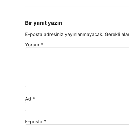
Bir yanıt yazın
E-posta adresiniz yayınlanmayacak.
Gerekli ala
Yorum
*
Ad
*
E-posta
*