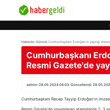
Haberler
›
Güncel
›
Cumhurbaşkanı Erdoğan'ın yaptığı atama
Cumhurbaşkanı Erdoğ
Resmi Gazete'de yay
admin
•
28.05.2024 04:03
•
Güncellendi: 28.05.20
Cumhurbaşkanı Recep Tayyip Erdoğan'ın imzasıyl
Resmi Gazete'de yayımlanan atamalarda 2, 3 ve 