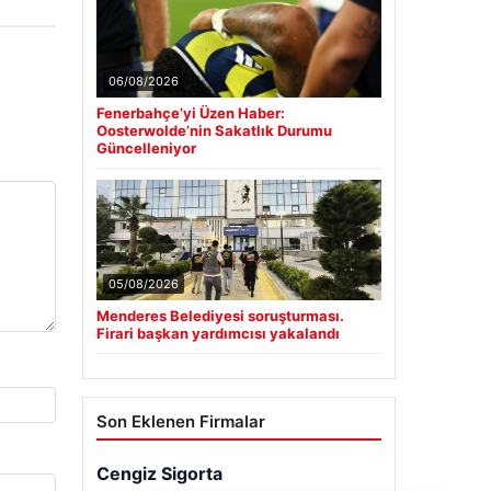
06/08/2026
Fenerbahçe’yi Üzen Haber:
Oosterwolde’nin Sakatlık Durumu
Güncelleniyor
05/08/2026
Menderes Belediyesi soruşturması.
Firari başkan yardımcısı yakalandı
Son Eklenen Firmalar
Cengiz Sigorta