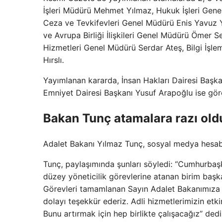
İşleri Müdürü Mehmet Yılmaz, Hukuk İşleri Ge
Ceza ve Tevkifevleri Genel Müdürü Enis Yavuz Yı
ve Avrupa Birliği İlişkileri Genel Müdürü Ömer 
Hizmetleri Genel Müdürü Serdar Ateş, Bilgi İşle
Hırslı.
Yayımlanan kararda, İnsan Hakları Dairesi Başka
Emniyet Dairesi Başkanı Yusuf Arapoğlu ise göre
Bakan Tunç atamalara razı old
Adalet Bakanı Yılmaz Tunç, sosyal medya hesabınd
Tunç, paylaşımında şunları söyledi: “Cumhurbaş
düzey yöneticilik görevlerine atanan birim başk
Görevleri tamamlanan Sayın Adalet Bakanımıza a
dolayı teşekkür ederiz. Adli hizmetlerimizin etkin
Bunu artırmak için hep birlikte çalışacağız” dedi