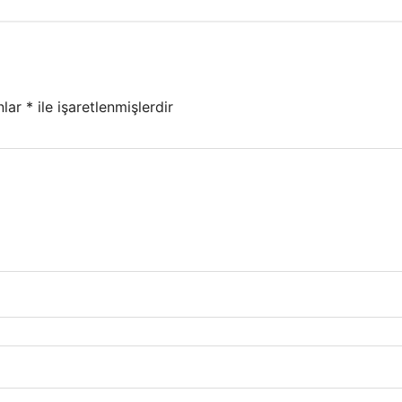
nlar
*
ile işaretlenmişlerdir