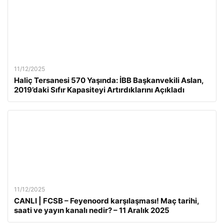
11/12/2025
Haliç Tersanesi 570 Yaşında: İBB Başkanvekili Aslan,
2019’daki Sıfır Kapasiteyi Artırdıklarını Açıkladı
11/12/2025
CANLI | FCSB – Feyenoord karşılaşması! Maç tarihi,
saati ve yayın kanalı nedir? – 11 Aralık 2025