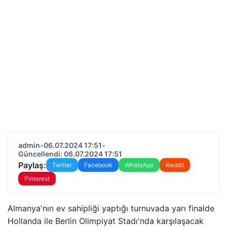
admin
•
06.07.2024 17:51
•
Güncellendi: 06.07.2024 17:51
Paylaş:
Twitter
Facebook
WhatsApp
Reddit
Pinterest
Almanya'nın ev sahipliği yaptığı turnuvada yarı finalde
Hollanda ile Berlin Olimpiyat Stadı'nda karşılaşacak