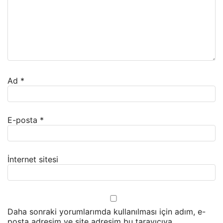
Ad
*
E-posta
*
İnternet sitesi
Daha sonraki yorumlarımda kullanılması için adım, e-
posta adresim ve site adresim bu tarayıcıya