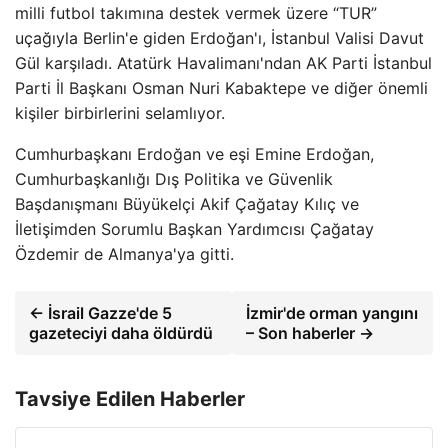
milli futbol takımına destek vermek üzere “TUR”
uçağıyla Berlin'e giden Erdoğan'ı, İstanbul Valisi Davut
Gül karşıladı. Atatürk Havalimanı'ndan AK Parti İstanbul
Parti İl Başkanı Osman Nuri Kabaktepe ve diğer önemli
kişiler birbirlerini selamlıyor.
Cumhurbaşkanı Erdoğan ve eşi Emine Erdoğan,
Cumhurbaşkanlığı Dış Politika ve Güvenlik
Başdanışmanı Büyükelçi Akif Çağatay Kılıç ve
İletişimden Sorumlu Başkan Yardımcısı Çağatay
Özdemir de Almanya'ya gitti.
← İsrail Gazze'de 5
İzmir'de orman yangını
gazeteciyi daha öldürdü
– Son haberler →
Tavsiye Edilen Haberler