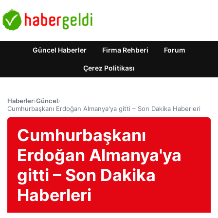
Güncel Haberler
Firma Rehberi
Forum
Çerez Politikası
Haberler
›
Güncel
›
Cumhurbaşkanı Erdoğan Almanya'ya gitti – Son Dakika Haberleri
Cumhurbaşkanı
Erdoğan Almanya'ya
gitti – Son Dakika
Haberleri