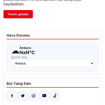
kaydedilsin.
Hava Durumu
☁
Ankara
NaN°C
ŞEHIR SEÇ
Bizi Takip Edin