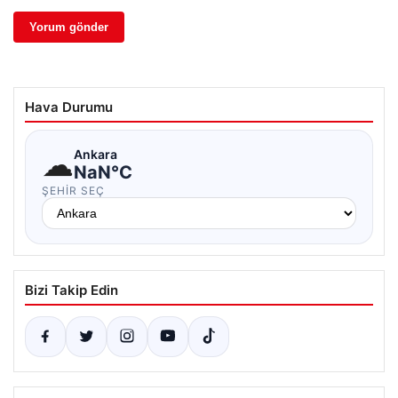
Hava Durumu
☁
Ankara
NaN°C
ŞEHIR SEÇ
Bizi Takip Edin