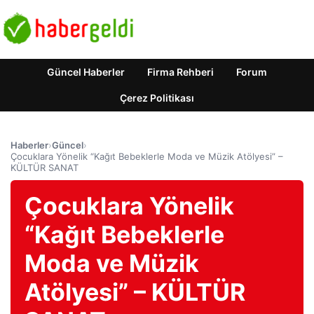
Güncel Haberler
Firma Rehberi
Forum
Çerez Politikası
Haberler
›
Güncel
›
Çocuklara Yönelik “Kağıt Bebeklerle Moda ve Müzik Atölyesi” –
KÜLTÜR SANAT
Çocuklara Yönelik
“Kağıt Bebeklerle
Moda ve Müzik
Atölyesi” – KÜLTÜR