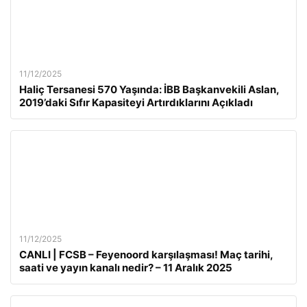
11/12/2025
Haliç Tersanesi 570 Yaşında: İBB Başkanvekili Aslan,
2019’daki Sıfır Kapasiteyi Artırdıklarını Açıkladı
11/12/2025
CANLI | FCSB – Feyenoord karşılaşması! Maç tarihi,
saati ve yayın kanalı nedir? – 11 Aralık 2025