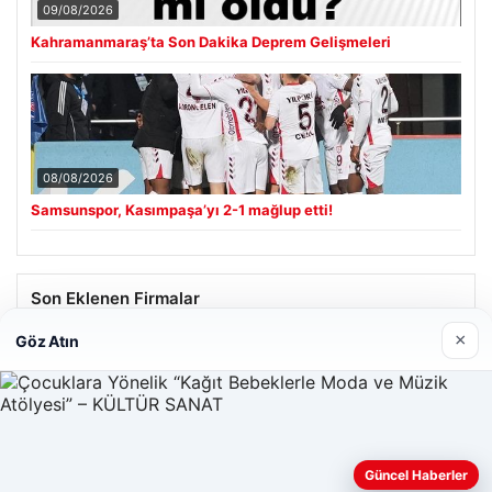
09/08/2026
Kahramanmaraş’ta Son Dakika Deprem Gelişmeleri
08/08/2026
Samsunspor, Kasımpaşa’yı 2-1 mağlup etti!
Son Eklenen Firmalar
×
Göz Atın
Güncel Haberler
Web sitemizi nasıl kullandığınızı daha iyi anlayabilmek,