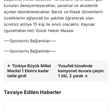
konuları deneyimleyecekler, sanatsal ve akademik
açıdan desteklenecekler. Barok ve Klasik dönemlerin
özelliklerini eğlenceli bir şekilde öğretecek olan
ücretsiz atölye 15 kişi ile sınırlı olacaktır. Kaynak:
(guzelhaber.net) Güzel Haber Masası
—–Sponsorlu Bağlantılar—–
—–Sponsorlu Bağlantılar—–
← Türkiye Büyük Millet
Yusufeli tünelinde
Meclisi 1 Ekim'e kadar
kamyonet duvara çarptı:
tatile girdi
1 ölü, 2 yaralı →
Tavsiye Edilen Haberler