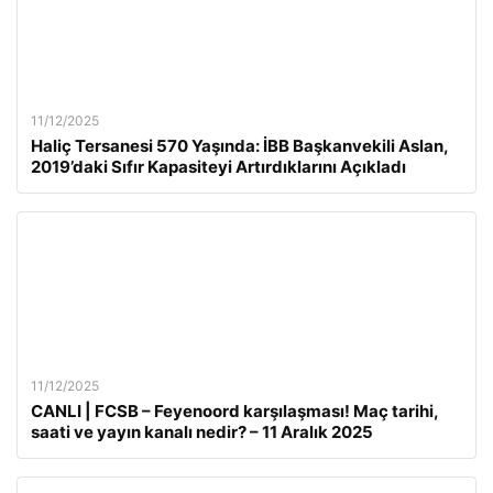
11/12/2025
Haliç Tersanesi 570 Yaşında: İBB Başkanvekili Aslan,
2019’daki Sıfır Kapasiteyi Artırdıklarını Açıkladı
11/12/2025
CANLI | FCSB – Feyenoord karşılaşması! Maç tarihi,
saati ve yayın kanalı nedir? – 11 Aralık 2025