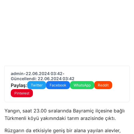
admin
•
22.06.2024 03:42
•
Güncellendi: 22.06.2024 03:42
Paylaş:
Twitter
Facebook
WhatsApp
Reddit
Pinterest
Yangın, saat 23.00 sıralarında Bayramiç ilçesine bağlı
Türkmenli köyü yakınındaki tarım arazisinde çıktı.
Rüzgarın da etkisiyle geniş bir alana yayılan alevler,