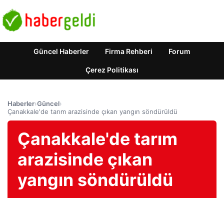
Güncel Haberler
Firma Rehberi
Forum
Çerez Politikası
Haberler
›
Güncel
›
Çanakkale'de tarım arazisinde çıkan yangın söndürüldü
Çanakkale'de tarım
arazisinde çıkan
yangın söndürüldü