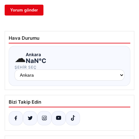
Hava Durumu
☁
Ankara
NaN°C
ŞEHIR SEÇ
Bizi Takip Edin