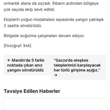
ormanlık alana da sıçradı. İhbarın ardından bölgeye
çok sayıda ekip sevk edildi.
Ekiplerin yoğun müdahalesi sayesinde yangın yaklaşık
2 saatte söndürüldü.
Bölgede soğutma çalışmaları devam ediyor.
[Fotoğraf: İHA]
← Mardin'de 5 farklı
“Gazze'de ateşkes
noktada çıkan anız
taleplerimizi karşılayacak
yangını söndürüldü
her türlü girişime açığız.”
→
Tavsiye Edilen Haberler