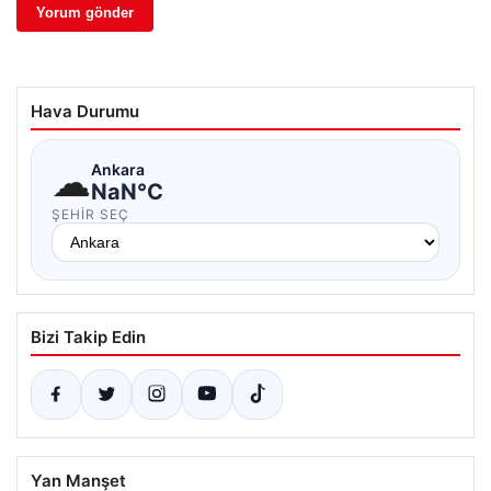
Hava Durumu
☁
Ankara
NaN°C
ŞEHIR SEÇ
Bizi Takip Edin
Yan Manşet