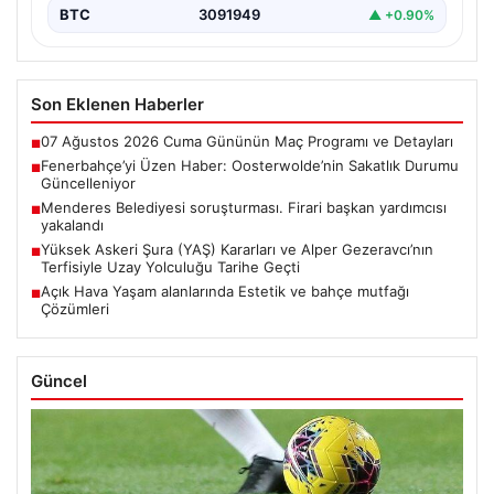
BTC
3091949
▲ +0.90%
Son Eklenen Haberler
07 Ağustos 2026 Cuma Gününün Maç Programı ve Detayları
■
Fenerbahçe’yi Üzen Haber: Oosterwolde’nin Sakatlık Durumu
■
Güncelleniyor
Menderes Belediyesi soruşturması. Firari başkan yardımcısı
■
yakalandı
Yüksek Askeri Şura (YAŞ) Kararları ve Alper Gezeravcı’nın
■
Terfisiyle Uzay Yolculuğu Tarihe Geçti
Açık Hava Yaşam alanlarında Estetik ve bahçe mutfağı
■
Çözümleri
Güncel