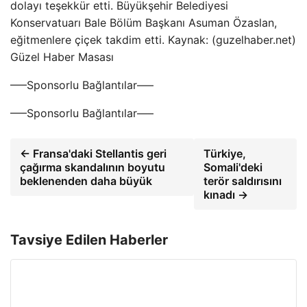
dolayı teşekkür etti. Büyükşehir Belediyesi
Konservatuarı Bale Bölüm Başkanı Asuman Özaslan,
eğitmenlere çiçek takdim etti. Kaynak: (guzelhaber.net)
Güzel Haber Masası
—–Sponsorlu Bağlantılar—–
—–Sponsorlu Bağlantılar—–
← Fransa'daki Stellantis geri
Türkiye,
çağırma skandalının boyutu
Somali'deki
beklenenden daha büyük
terör saldırısını
kınadı →
Tavsiye Edilen Haberler