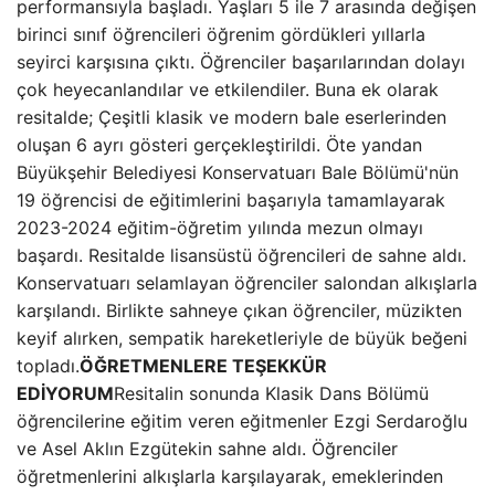
performansıyla başladı. Yaşları 5 ile 7 arasında değişen
birinci sınıf öğrencileri öğrenim gördükleri yıllarla
seyirci karşısına çıktı. Öğrenciler başarılarından dolayı
çok heyecanlandılar ve etkilendiler. Buna ek olarak
resitalde; Çeşitli klasik ve modern bale eserlerinden
oluşan 6 ayrı gösteri gerçekleştirildi. Öte yandan
Büyükşehir Belediyesi Konservatuarı Bale Bölümü'nün
19 öğrencisi de eğitimlerini başarıyla tamamlayarak
2023-2024 eğitim-öğretim yılında mezun olmayı
başardı. Resitalde lisansüstü öğrencileri de sahne aldı.
Konservatuarı selamlayan öğrenciler salondan alkışlarla
karşılandı. Birlikte sahneye çıkan öğrenciler, müzikten
keyif alırken, sempatik hareketleriyle de büyük beğeni
topladı.
ÖĞRETMENLERE TEŞEKKÜR
EDİYORUM
Resitalin sonunda Klasik Dans Bölümü
öğrencilerine eğitim veren eğitmenler Ezgi Serdaroğlu
ve Asel Aklın Ezgütekin sahne aldı. Öğrenciler
öğretmenlerini alkışlarla karşılayarak, emeklerinden