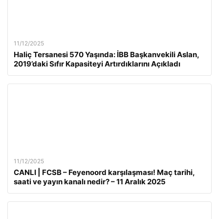
11/12/2025
Haliç Tersanesi 570 Yaşında: İBB Başkanvekili Aslan,
2019’daki Sıfır Kapasiteyi Artırdıklarını Açıkladı
11/12/2025
CANLI | FCSB – Feyenoord karşılaşması! Maç tarihi,
saati ve yayın kanalı nedir? – 11 Aralık 2025