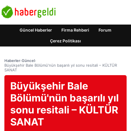
Güncel Haberler
Firma Rehberi
Forum
Çerez Politikası
Haberler
›
Güncel
›
Büyükşehir Bale Bölümü'nün başarılı yıl sonu resitali – KÜLTÜR
SANAT
Büyükşehir Bale
Bölümü'nün başarılı yıl
sonu resitali – KÜLTÜR
SANAT