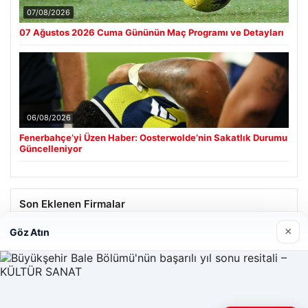
07/08/2026
07 Ağustos 2026 Cuma Gününün Maç Programı ve Detayları
06/08/2026
Fenerbahçe’yi Üzen Haber: Oosterwolde’nin Sakatlık Durumu
Güncelleniyor
Son Eklenen Firmalar
×
Göz Atın