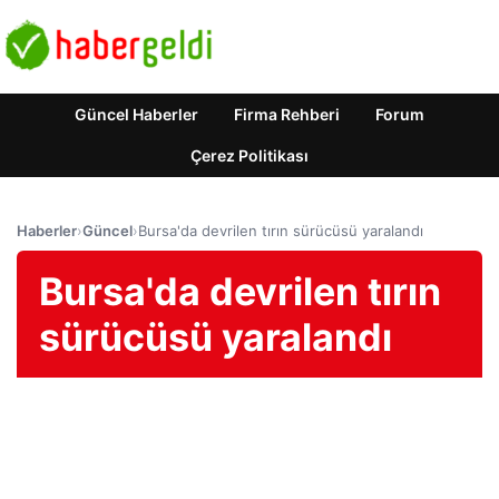
Güncel Haberler
Firma Rehberi
Forum
Çerez Politikası
Haberler
›
Güncel
›
Bursa'da devrilen tırın sürücüsü yaralandı
Bursa'da devrilen tırın
sürücüsü yaralandı