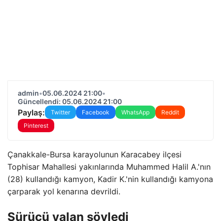
admin
•
05.06.2024 21:00
•
Güncellendi: 05.06.2024 21:00
Paylaş:
Twitter
Facebook
WhatsApp
Reddit
Pinterest
Çanakkale-Bursa karayolunun Karacabey ilçesi
Tophisar Mahallesi yakınlarında Muhammed Halil A.'nın
(28) kullandığı kamyon, Kadir K.'nin kullandığı kamyona
çarparak yol kenarına devrildi.
Sürücü yalan söyledi