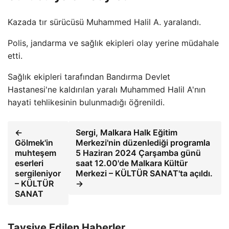
Kazada tır sürücüsü Muhammed Halil A. yaralandı.
Polis, jandarma ve sağlık ekipleri olay yerine müdahale
etti.
Sağlık ekipleri tarafından Bandırma Devlet
Hastanesi'ne kaldırılan yaralı Muhammed Halil A'nın
hayati tehlikesinin bulunmadığı öğrenildi.
←
Sergi, Malkara Halk Eğitim
Gölmek'in
Merkezi'nin düzenlediği programla
muhteşem
5 Haziran 2024 Çarşamba günü
eserleri
saat 12.00'de Malkara Kültür
sergileniyor
Merkezi – KÜLTÜR SANAT'ta açıldı.
– KÜLTÜR
→
SANAT
Tavsiye Edilen Haberler