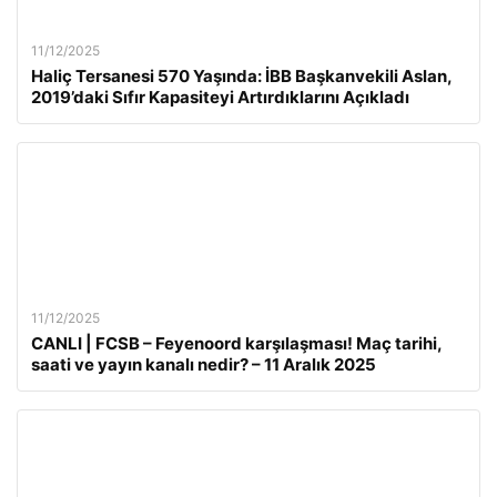
11/12/2025
Haliç Tersanesi 570 Yaşında: İBB Başkanvekili Aslan,
2019’daki Sıfır Kapasiteyi Artırdıklarını Açıkladı
11/12/2025
CANLI | FCSB – Feyenoord karşılaşması! Maç tarihi,
saati ve yayın kanalı nedir? – 11 Aralık 2025