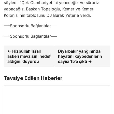
söyledi: “Çek Cumhuriyeti'ni yeneceğiz ve sürpriz
yapacağız. Başkan Topaloğlu, Kemer ve Kemer
Kolonisi'nin tablosunu DJ Burak Yeter'e verdi.
—–Sponsorlu Bağlantılar—–
—–Sponsorlu Bağlantılar—–
← Hizbullah İsrail
Diyarbakır yangınında
askeri mevzisini hedef
hayatını kaybedenlerin
aldığını duyurdu
sayısı 15'e çıktı →
Tavsiye Edilen Haberler