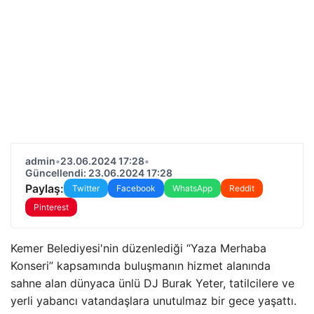
admin
•
23.06.2024 17:28
•
Güncellendi: 23.06.2024 17:28
Paylaş:
Twitter
Facebook
WhatsApp
Reddit
Pinterest
Kemer Belediyesi'nin düzenlediği “Yaza Merhaba
Konseri” kapsamında buluşmanın hizmet alanında
sahne alan dünyaca ünlü DJ Burak Yeter, tatilcilere ve
yerli yabancı vatandaşlara unutulmaz bir gece yaşattı.