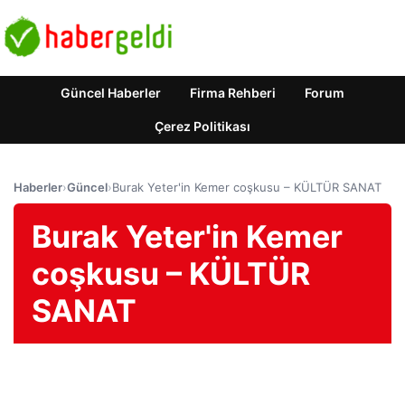
Güncel Haberler
Firma Rehberi
Forum
Çerez Politikası
Haberler
›
Güncel
›
Burak Yeter'in Kemer coşkusu – KÜLTÜR SANAT
Burak Yeter'in Kemer
coşkusu – KÜLTÜR
SANAT