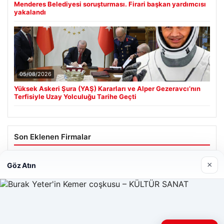
Menderes Belediyesi soruşturması. Firari başkan yardımcısı
yakalandı
05/08/2026
Yüksek Askeri Şura (YAŞ) Kararları ve Alper Gezeravcı’nın
Terfisiyle Uzay Yolculuğu Tarihe Geçti
Son Eklenen Firmalar
×
Göz Atın
Web sitemizi nasıl kullandığınızı daha iyi anlayabilmek,