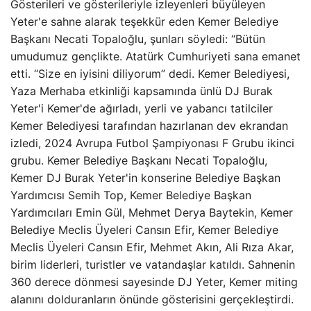
Gösterileri ve gösterileriyle izleyenleri büyüleyen
Yeter'e sahne alarak teşekkür eden Kemer Belediye
Başkanı Necati Topaloğlu, şunları söyledi: “Bütün
umudumuz gençlikte. Atatürk Cumhuriyeti sana emanet
etti. “Size en iyisini diliyorum” dedi. Kemer Belediyesi,
Yaza Merhaba etkinliği kapsamında ünlü DJ Burak
Yeter'i Kemer'de ağırladı, yerli ve yabancı tatilciler
Kemer Belediyesi tarafından hazırlanan dev ekrandan
izledi, 2024 Avrupa Futbol Şampiyonası F Grubu ikinci
grubu. Kemer Belediye Başkanı Necati Topaloğlu,
Kemer DJ Burak Yeter'in konserine Belediye Başkan
Yardımcısı Semih Top, Kemer Belediye Başkan
Yardımcıları Emin Gül, Mehmet Derya Baytekin, Kemer
Belediye Meclis Üyeleri Cansın Efir, Kemer Belediye
Meclis Üyeleri Cansın Efir, Mehmet Akın, Ali Rıza Akar,
birim liderleri, turistler ve vatandaşlar katıldı. Sahnenin
360 derece dönmesi sayesinde DJ Yeter, Kemer miting
alanını dolduranların önünde gösterisini gerçekleştirdi.