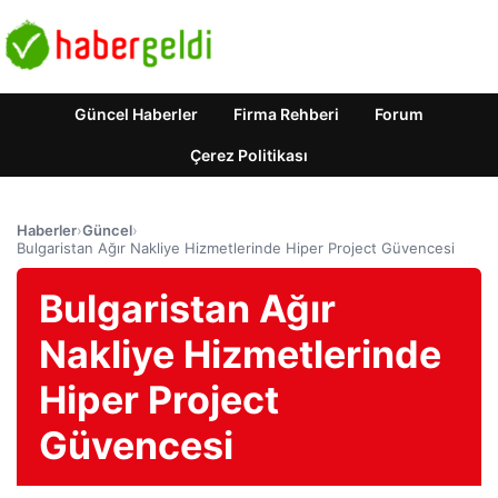
Güncel Haberler
Firma Rehberi
Forum
Çerez Politikası
Haberler
›
Güncel
›
Bulgaristan Ağır Nakliye Hizmetlerinde Hiper Project Güvencesi
Bulgaristan Ağır
Nakliye Hizmetlerinde
Hiper Project
Güvencesi