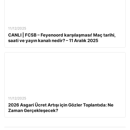
11/12/2025
CANLI | FCSB – Feyenoord karşılaşması! Maç tarihi,
saati ve yayın kanalı nedir? – 11 Aralık 2025
11/12/2025
2026 Asgari Ücret Artışı için Gözler Toplantıda: Ne
Zaman Gerçekleşecek?