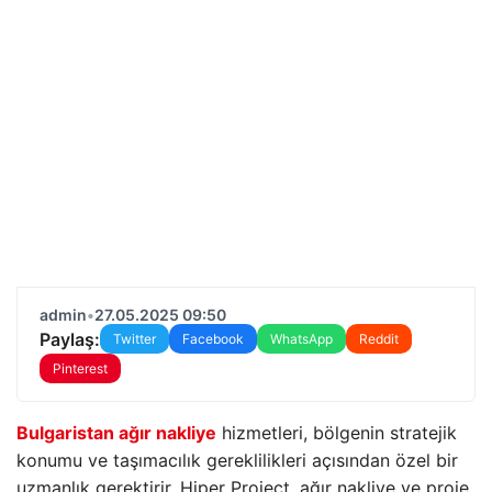
admin
•
27.05.2025 09:50
Paylaş:
Twitter
Facebook
WhatsApp
Reddit
Pinterest
Bulgaristan ağır nakliye
hizmetleri, bölgenin stratejik
konumu ve taşımacılık gereklilikleri açısından özel bir
uzmanlık gerektirir. Hiper Project, ağır nakliye ve proje