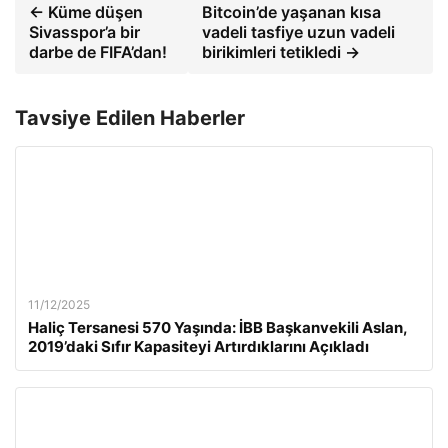
← Küme düşen
Bitcoin’de yaşanan kısa
Sivasspor’a bir
vadeli tasfiye uzun vadeli
darbe de FIFA’dan!
birikimleri tetikledi →
Tavsiye Edilen Haberler
11/12/2025
Haliç Tersanesi 570 Yaşında: İBB Başkanvekili Aslan,
2019’daki Sıfır Kapasiteyi Artırdıklarını Açıkladı