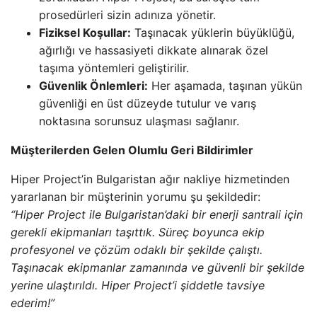
prosedürleri sizin adınıza yönetir.
Fiziksel Koşullar:
Taşınacak yüklerin büyüklüğü,
ağırlığı ve hassasiyeti dikkate alınarak özel
taşıma yöntemleri geliştirilir.
Güvenlik Önlemleri:
Her aşamada, taşınan yükün
güvenliği en üst düzeyde tutulur ve varış
noktasına sorunsuz ulaşması sağlanır.
Müşterilerden Gelen Olumlu Geri Bildirimler
Hiper Project’in Bulgaristan ağır nakliye hizmetinden
yararlanan bir müşterinin yorumu şu şekildedir:
“Hiper Project ile Bulgaristan’daki bir enerji santrali için
gerekli ekipmanları taşıttık. Süreç boyunca ekip
profesyonel ve çözüm odaklı bir şekilde çalıştı.
Taşınacak ekipmanlar zamanında ve güvenli bir şekilde
yerine ulaştırıldı. Hiper Project’i şiddetle tavsiye
ederim!”