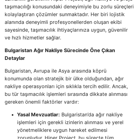
taşımacılığı konusundaki deneyimiyle bu zorlu süreçleri
kolaylaştıran çözümler sunmaktadır. Her biri lojistik
alanında deneyimli profesyonellerden oluşan ekibi
sayesinde, taşımacılık ihtiyaçlarınıza uygun, güvenilir
ve hızlı hizmetler sağlar.
Bulgaristan Ağır Nakliye Sürecinde Öne Çıkan
Detaylar
Bulgaristan, Avrupa ile Asya arasında köprü
konumunda olan stratejik bir ülke olduğundan, ağır
nakliye operasyonları için sıklıkla tercih edilir. Ancak,
bu tür taşımacılık işlemleri sırasında dikkate alınması
gereken önemli faktörler vardır:
Yasal Mevzuatlar:
Bulgaristan’da ağır nakliye
işlemleri için gerekli izinlerin alınması ve yerel
yönetmeliklere uygun hareket edilmesi
zorunludur. Hiper Project, bu süreçte tüm