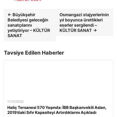
← Büyükşehir
Osmangazi stajyerlerinin
Belediyesi geleceğin
yıl boyunca ürettikleri
sanatçılarını
eserler sergilendi –
yetiştiriyor – KÜLTÜR
KÜLTÜR SANAT →
SANAT
Tavsiye Edilen Haberler
11/12/2025
Haliç Tersanesi 570 Yaşında: İBB Başkanvekili Aslan,
2019’daki Sıfır Kapasiteyi Artırdıklarını Açıkladı