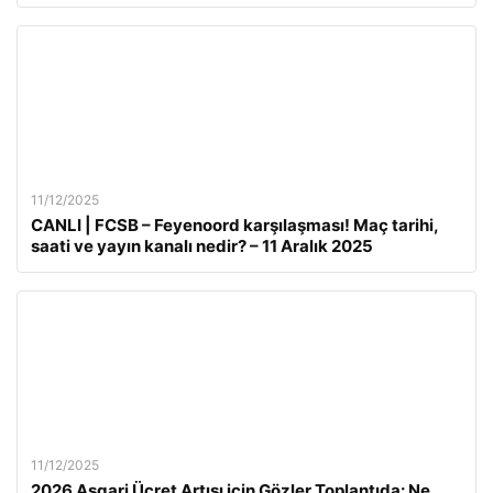
11/12/2025
CANLI | FCSB – Feyenoord karşılaşması! Maç tarihi,
saati ve yayın kanalı nedir? – 11 Aralık 2025
11/12/2025
2026 Asgari Ücret Artışı için Gözler Toplantıda: Ne