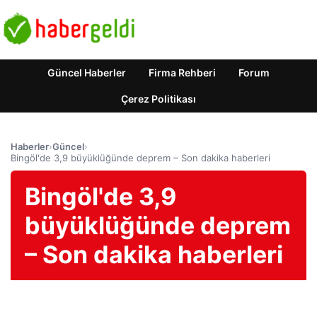
Güncel Haberler
Firma Rehberi
Forum
Çerez Politikası
Haberler
›
Güncel
›
Bingöl'de 3,9 büyüklüğünde deprem – Son dakika haberleri
Bingöl'de 3,9
büyüklüğünde deprem
– Son dakika haberleri