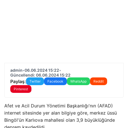
admin
•
06.06.2024 15:22
•
Güncellendi: 06.06.2024 15:22
Paylaş:
Twitter
Facebook
WhatsApp
Reddit
Pinterest
Afet ve Acil Durum Yönetimi Başkanlığı'nın (AFAD)
internet sitesinde yer alan bilgiye göre, merkez üssü
Bingöl'ün Karlıova mahallesi olan 3,9 büyüklüğünde
deprem kaydedildi.