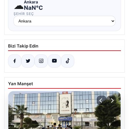
☁
Ankara
NaN°C
ŞEHIR SEÇ
Bizi Takip Edin
Yan Manşet