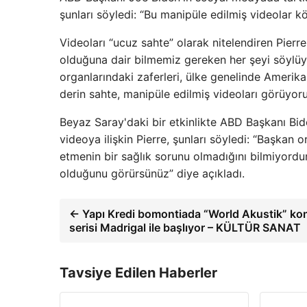
şunları söyledi: “Bu manipüle edilmiş videolar k
Videoları “ucuz sahte” olarak nitelendiren Pierr
olduğuna dair bilmemiz gereken her şeyi söylü
organlarındaki zaferleri, ülke genelinde Amerik
derin sahte, manipüle edilmiş videoları görüyoru
Beyaz Saray'daki bir etkinlikte ABD Başkanı Bi
videoya ilişkin Pierre, şunları söyledi: “Başka
etmenin bir sağlık sorunu olmadığını bilmiyord
olduğunu görürsünüz” diye açıkladı.
← Yapı Kredi bomontiada “World Akustik” ko
serisi Madrigal ile başlıyor – KÜLTÜR SANAT
Tavsiye Edilen Haberler