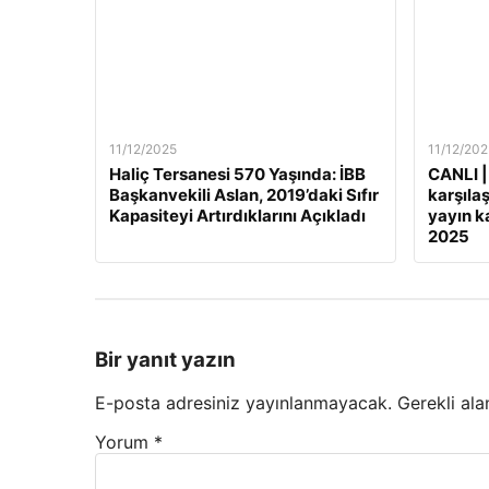
11/12/2025
11/12/202
Haliç Tersanesi 570 Yaşında: İBB
CANLI |
Başkanvekili Aslan, 2019’daki Sıfır
karşılaş
Kapasiteyi Artırdıklarını Açıkladı
yayın ka
2025
Bir yanıt yazın
E-posta adresiniz yayınlanmayacak.
Gerekli ala
Yorum
*