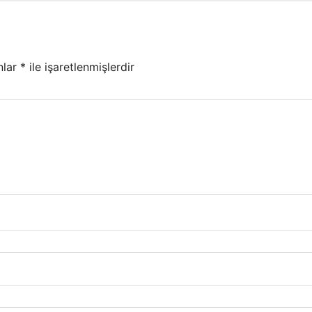
nlar
*
ile işaretlenmişlerdir