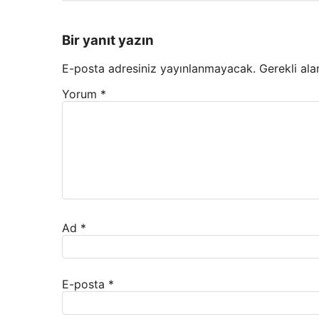
Bir yanıt yazın
E-posta adresiniz yayınlanmayacak.
Gerekli ala
Yorum
*
Ad
*
E-posta
*