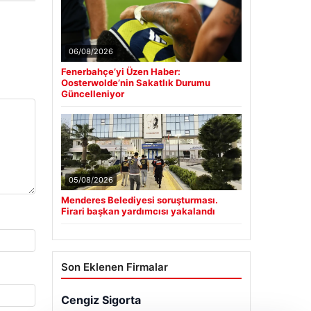
06/08/2026
Fenerbahçe’yi Üzen Haber:
Oosterwolde’nin Sakatlık Durumu
Güncelleniyor
05/08/2026
Menderes Belediyesi soruşturması.
Firari başkan yardımcısı yakalandı
Son Eklenen Firmalar
Cengiz Sigorta