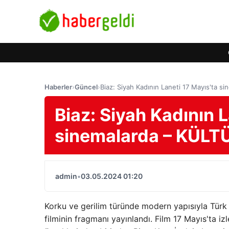
Haberler
›
Güncel
›
Biaz: Siyah Kadının Laneti 17 Mayıs'ta 
Biaz: Siyah Kadının L
sinemalarda – KÜL
admin
•
03.05.2024 01:20
Korku ve gerilim türünde modern yapısıyla Türk 
filminin fragmanı yayınlandı. Film 17 Mayıs'ta i