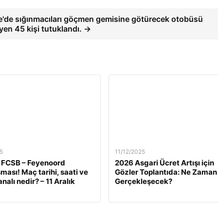
re'de sığınmacıları göçmen gemisine götürecek otobüsü
yen 45 kişi tutuklandı. →
5
11/12/2025
 FCSB – Feyenoord
2026 Asgari Ücret Artışı için
ması! Maç tarihi, saati ve
Gözler Toplantıda: Ne Zaman
nalı nedir? – 11 Aralık
Gerçekleşecek?