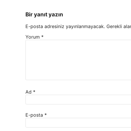
Bir yanıt yazın
E-posta adresiniz yayınlanmayacak.
Gerekli ala
Yorum
*
Ad
*
E-posta
*