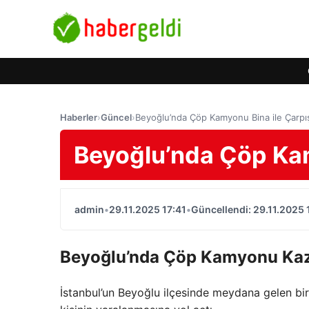
Haberler
›
Güncel
›
Beyoğlu’nda Çöp Kamyonu Bina ile Çarpış
Beyoğlu’nda Çöp Kam
admin
•
29.11.2025 17:41
•
Güncellendi: 29.11.2025 
Beyoğlu’nda Çöp Kamyonu Kaz
İstanbul’un Beyoğlu ilçesinde meydana gelen 