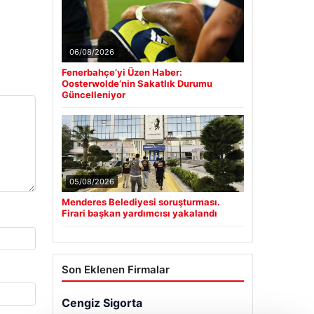
06/08/2026
Fenerbahçe’yi Üzen Haber:
Oosterwolde’nin Sakatlık Durumu
Güncelleniyor
05/08/2026
Menderes Belediyesi soruşturması.
Firari başkan yardımcısı yakalandı
Son Eklenen Firmalar
Cengiz Sigorta