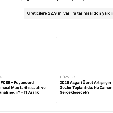
Üreticilere 22,9 milyar lira tarımsal don yard
5
11/12/2025
 FCSB – Feyenoord
2026 Asgari Ücret Artışı için
ması! Maç tarihi, saati ve
Gözler Toplantıda: Ne Zaman
nalı nedir? – 11 Aralık
Gerçekleşecek?