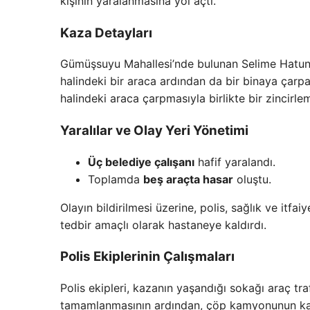
kişinin yaralanmasına yol açtı.
Kaza Detayları
Gümüşsuyu Mahallesi’nde bulunan Selime Hatun
halindeki bir araca ardından da bir binaya çar
halindeki araca çarpmasıyla birlikte bir zincir
Yaralılar ve Olay Yeri Yönetimi
Üç belediye çalışanı
hafif yaralandı.
Toplamda
beş araçta hasar
oluştu.
Olayın bildirilmesi üzerine, polis, sağlık ve itfaiye
tedbir amaçlı olarak hastaneye kaldırdı.
Polis Ekiplerinin Çalışmaları
Polis ekipleri, kazanın yaşandığı sokağı araç tra
tamamlanmasının ardından, çöp kamyonunun kaldı