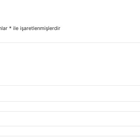
nlar
*
ile işaretlenmişlerdir