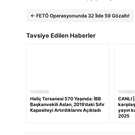
← FETÖ Operasyonunda 32 İlde 59 Gözaltı!
Tavsiye Edilen Haberler
11/12/2025
11/12/202
Haliç Tersanesi 570 Yaşında: İBB
CANLI |
Başkanvekili Aslan, 2019’daki Sıfır
karşılaş
Kapasiteyi Artırdıklarını Açıkladı
yayın ka
2025