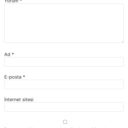
Yorum
*
Ad
*
E-posta
*
İnternet sitesi