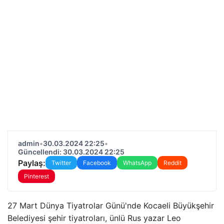
admin
•
30.03.2024 22:25
•
Güncellendi: 30.03.2024 22:25
Paylaş:
Twitter
Facebook
WhatsApp
Reddit
Pinterest
27 Mart Dünya Tiyatrolar Günü'nde Kocaeli Büyükşehir
Belediyesi şehir tiyatroları, ünlü Rus yazar Leo