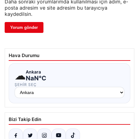
Daha sonraki yorumlarımda kullanılması için adım, e-
posta adresim ve site adresim bu tarayıcıya
kaydedilsin.
Hava Durumu
☁
Ankara
NaN°C
ŞEHIR SEÇ
Bizi Takip Edin