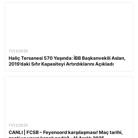
11/12/2025
Haliç Tersanesi 570 Yaşında: İBB Başkanvekili Aslan,
2019’daki Sıfır Kapasiteyi Artırdıklarını Açıkladı
11/12/2025
CANLI | FCSB – Feyenoord karşılaşması! Maç tarihi,