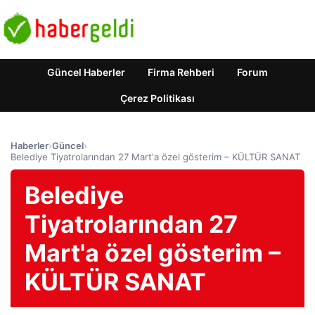
Güncel Haberler
Firma Rehberi
Forum
Çerez Politikası
Haberler
›
Güncel
›
Belediye Tiyatrolarından 27 Mart'a özel gösterim – KÜLTÜR SANAT
Belediye
Tiyatrolarından 27
Mart'a özel gösterim –
KÜLTÜR SANAT