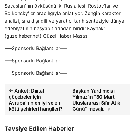
Savaşları'nın öyküsünü iki Rus ailesi, Rostov'lar ve
Bolkonsky'ler aracılığıyla anlatıyor. Zengin karakter
analizi, sıra dışı dili ve yaratıcı tarih senteziyle dünya
edebiyatının başyapıtlarından biridir.Kaynak:
(guzelhaber.net) Güzel Haber Masası
—–Sponsorlu Bağlantılar—–
—–Sponsorlu Bağlantılar—–
—–Sponsorlu Bağlantılar—–
← Anket: Dijital
Başkan Yardımcısı
göçebeler için
Yılmaz'ın “30 Mart
Avrupa'nın en iyi ve en
Uluslararası Sıfır Atık
kötü şehirleri hangileri?
Günü” mesajı. →
Tavsiye Edilen Haberler