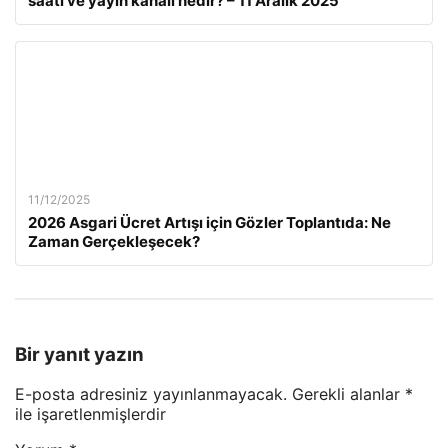
saati ve yayın kanalı nedir? – 11 Aralık 2025
11/12/2025
2026 Asgari Ücret Artışı için Gözler Toplantıda: Ne
Zaman Gerçekleşecek?
Bir yanıt yazın
E-posta adresiniz yayınlanmayacak.
Gerekli alanlar
*
ile işaretlenmişlerdir