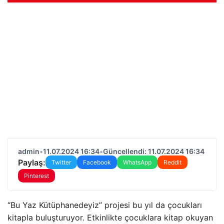
admin
•
11.07.2024 16:34
•
Güncellendi: 11.07.2024 16:34
Paylaş:
Twitter
Facebook
WhatsApp
Reddit
Pinterest
“Bu Yaz Kütüphanedeyiz” projesi bu yıl da çocukları
kitapla buluşturuyor. Etkinlikte çocuklara kitap okuyan