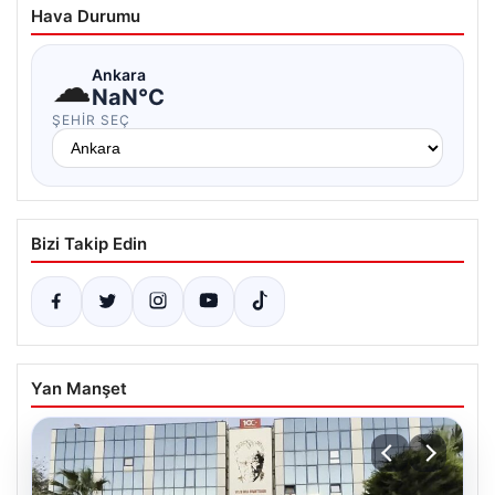
Hava Durumu
☁
Ankara
NaN°C
ŞEHIR SEÇ
Bizi Takip Edin
Yan Manşet