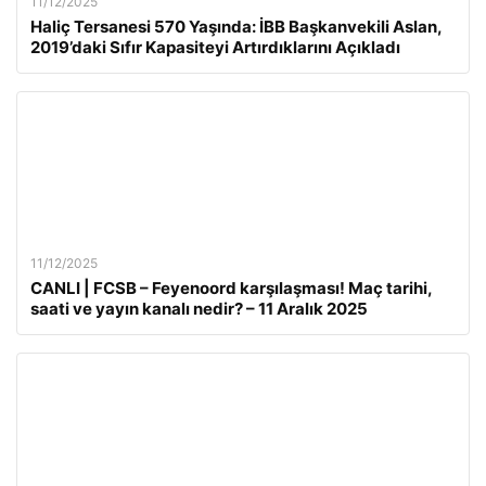
11/12/2025
Haliç Tersanesi 570 Yaşında: İBB Başkanvekili Aslan,
2019’daki Sıfır Kapasiteyi Artırdıklarını Açıkladı
11/12/2025
CANLI | FCSB – Feyenoord karşılaşması! Maç tarihi,
saati ve yayın kanalı nedir? – 11 Aralık 2025