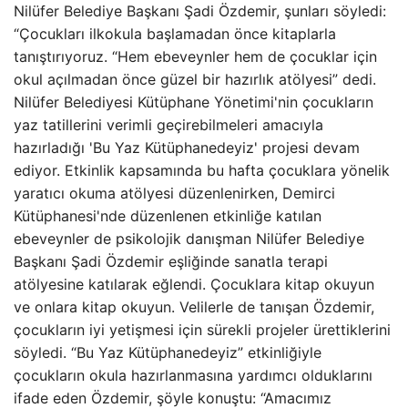
Nilüfer Belediye Başkanı Şadi Özdemir, şunları söyledi:
“Çocukları ilkokula başlamadan önce kitaplarla
tanıştırıyoruz. “Hem ebeveynler hem de çocuklar için
okul açılmadan önce güzel bir hazırlık atölyesi” dedi.
Nilüfer Belediyesi Kütüphane Yönetimi'nin çocukların
yaz tatillerini verimli geçirebilmeleri amacıyla
hazırladığı 'Bu Yaz Kütüphanedeyiz' projesi devam
ediyor. Etkinlik kapsamında bu hafta çocuklara yönelik
yaratıcı okuma atölyesi düzenlenirken, Demirci
Kütüphanesi'nde düzenlenen etkinliğe katılan
ebeveynler de psikolojik danışman Nilüfer Belediye
Başkanı Şadi Özdemir eşliğinde sanatla terapi
atölyesine katılarak eğlendi. Çocuklara kitap okuyun
ve onlara kitap okuyun. Velilerle de tanışan Özdemir,
çocukların iyi yetişmesi için sürekli projeler ürettiklerini
söyledi. “Bu Yaz Kütüphanedeyiz” etkinliğiyle
çocukların okula hazırlanmasına yardımcı olduklarını
ifade eden Özdemir, şöyle konuştu: “Amacımız