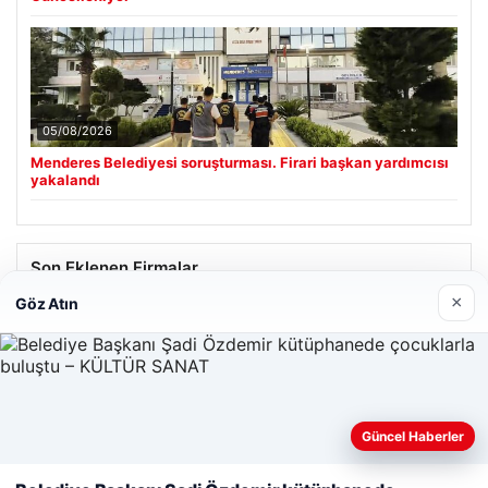
05/08/2026
Menderes Belediyesi soruşturması. Firari başkan yardımcısı
yakalandı
Son Eklenen Firmalar
×
Göz Atın
Güncel Haberler
Web sitemizi nasıl kullandığınızı daha iyi anlayabilmek,
deneyiminizi kişiselleştirmek ve geliştirmek amacıyla çerezler