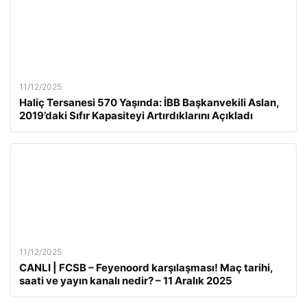
11/12/2025
Haliç Tersanesi 570 Yaşında: İBB Başkanvekili Aslan,
2019’daki Sıfır Kapasiteyi Artırdıklarını Açıkladı
11/12/2025
CANLI | FCSB – Feyenoord karşılaşması! Maç tarihi,
saati ve yayın kanalı nedir? – 11 Aralık 2025