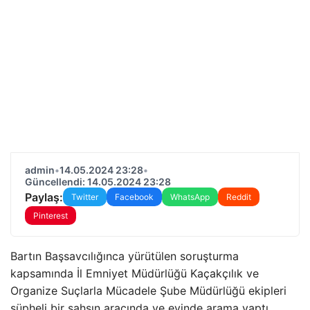
admin
•
14.05.2024 23:28
•
Güncellendi: 14.05.2024 23:28
Paylaş:
Twitter
Facebook
WhatsApp
Reddit
Pinterest
Bartın Başsavcılığınca yürütülen soruşturma
kapsamında İl Emniyet Müdürlüğü Kaçakçılık ve
Organize Suçlarla Mücadele Şube Müdürlüğü ekipleri
şüpheli bir şahsın aracında ve evinde arama yaptı.