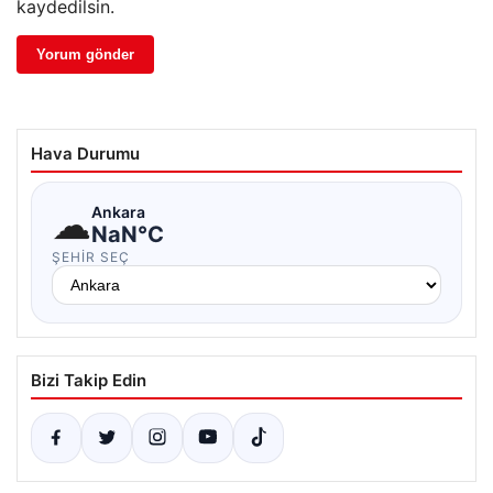
kaydedilsin.
Hava Durumu
☁
Ankara
NaN°C
ŞEHIR SEÇ
Bizi Takip Edin