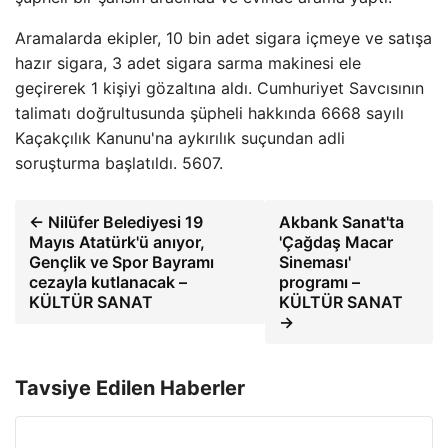
Aramalarda ekipler, 10 bin adet sigara içmeye ve satışa
hazır sigara, 3 adet sigara sarma makinesi ele
geçirerek 1 kişiyi gözaltına aldı. Cumhuriyet Savcısının
talimatı doğrultusunda şüpheli hakkında 6668 sayılı
Kaçakçılık Kanunu'na aykırılık suçundan adli
soruşturma başlatıldı. 5607.
← Nilüfer Belediyesi 19
Akbank Sanat'ta
Mayıs Atatürk'ü anıyor,
'Çağdaş Macar
Gençlik ve Spor Bayramı
Sineması'
cezayla kutlanacak –
programı –
KÜLTÜR SANAT
KÜLTÜR SANAT
→
Tavsiye Edilen Haberler