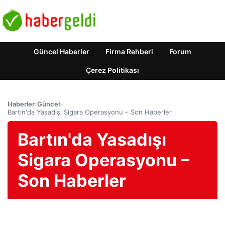
Güncel Haberler
Firma Rehberi
Forum
Çerez Politikası
Haberler
›
Güncel
›
Bartın'da Yasadışı Sigara Operasyonu – Son Haberler
Bartın'da Yasadışı
Sigara Operasyonu –
Son Haberler