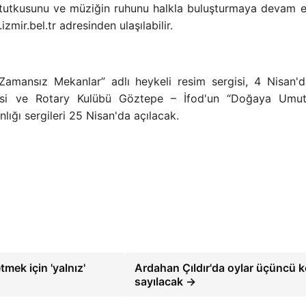
ın tutkusunu ve müziğin ruhunu halkla buluşturmaya devam 
zmir.bel.tr adresinden ulaşılabilir.
Zamansız Mekanlar” adlı heykeli resim sergisi, 4 Nisan'
gisi ve Rotary Kulübü Göztepe – İfod'un “Doğaya Umut
anlığı sergileri 25 Nisan'da açılacak.
mek için 'yalnız'
Ardahan Çıldır'da oylar üçüncü 
sayılacak →