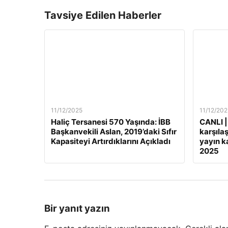
Tavsiye Edilen Haberler
11/12/2025
11/12/202
Haliç Tersanesi 570 Yaşında: İBB
CANLI |
Başkanvekili Aslan, 2019’daki Sıfır
karşılaş
Kapasiteyi Artırdıklarını Açıkladı
yayın ka
2025
Bir yanıt yazın