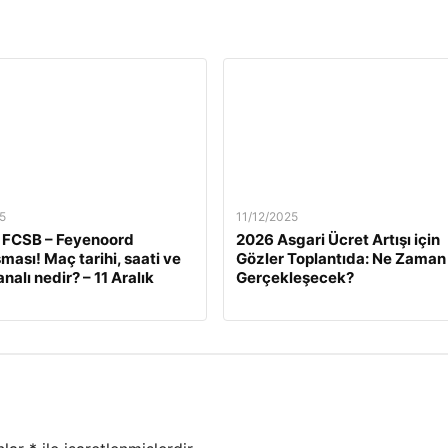
5
11/12/2025
 FCSB – Feyenoord
2026 Asgari Ücret Artışı için
ması! Maç tarihi, saati ve
Gözler Toplantıda: Ne Zaman
nalı nedir? – 11 Aralık
Gerçekleşecek?