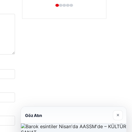
×
Göz Atın