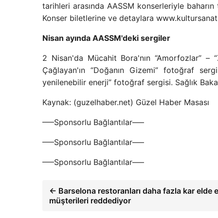
tarihleri ​​arasında AASSM konserleriyle bahar
Konser biletlerine ve detaylara www.kultursanat.i
Nisan ayında AASSM'deki sergiler
2 Nisan'da Mücahit Bora'nın “Amorfozlar” – “
Çağlayan'ın “Doğanın Gizemi” fotoğraf ser
yenilenebilir enerji” fotoğraf sergisi. Sağlık Bak
Kaynak: (guzelhaber.net) Güzel Haber Masası
—–Sponsorlu Bağlantılar—–
—–Sponsorlu Bağlantılar—–
—–Sponsorlu Bağlantılar—–
← Barselona restoranları daha fazla kar elde et
müşterileri reddediyor