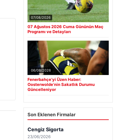
07/08/2026
07 Ağustos 2026 Cuma Gününün Maç
Programı ve Detayları
06/08/2026
Fenerbahçe’yi Üzen Haber:
Oosterwolde’nin Sakatlık Durumu
Güncelleniyor
Son Eklenen Firmalar
Cengiz Sigorta
23/06/2026