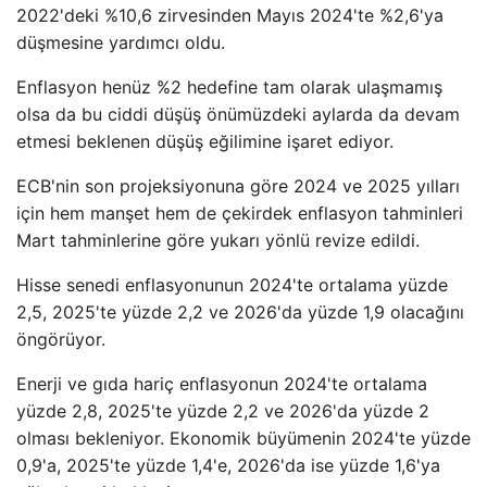
2022'deki %10,6 zirvesinden Mayıs 2024'te %2,6'ya
düşmesine yardımcı oldu.
Enflasyon henüz %2 hedefine tam olarak ulaşmamış
olsa da bu ciddi düşüş önümüzdeki aylarda da devam
etmesi beklenen düşüş eğilimine işaret ediyor.
ECB'nin son projeksiyonuna göre 2024 ve 2025 yılları
için hem manşet hem de çekirdek enflasyon tahminleri
Mart tahminlerine göre yukarı yönlü revize edildi.
Hisse senedi enflasyonunun 2024'te ortalama yüzde
2,5, 2025'te yüzde 2,2 ve 2026'da yüzde 1,9 olacağını
öngörüyor.
Enerji ve gıda hariç enflasyonun 2024'te ortalama
yüzde 2,8, 2025'te yüzde 2,2 ve 2026'da yüzde 2
olması bekleniyor. Ekonomik büyümenin 2024'te yüzde
0,9'a, 2025'te yüzde 1,4'e, 2026'da ise yüzde 1,6'ya