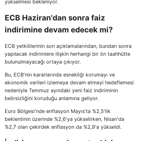
yükselmesi bekleniyor.
ECB Haziran'dan sonra faiz
indirimine devam edecek mi?
ECB yetkililerinin son açıklamalarından, bundan sonra
yapılacak indirimlere ilişkin herhangi bir ön taahhütte
bulunulmayacağı ortaya çıkıyor.
Bu, ECB'nin kararlarında esnekliği korumayı ve
ekonomik verileri izlemeye devam etmeyi hedeflemesi
nedeniyle Temmuz ayındaki yeni faiz indiriminin
belirsizliğini koruduğu anlamına geliyor.
Euro Bölgesi'nde enflasyon Mayıs'ta %2,5'lik
beklentinin üzerinde %2,6'ya yükselirken, Nisan'da
%2,7 olan çekirdek enflasyon da %2,9'a yükseldi.