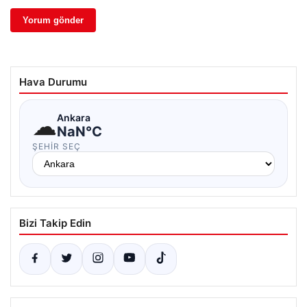
Hava Durumu
☁
Ankara
NaN°C
ŞEHIR SEÇ
Bizi Takip Edin