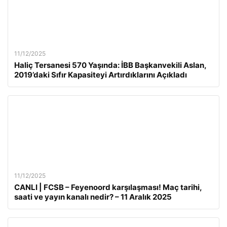
11/12/2025
Haliç Tersanesi 570 Yaşında: İBB Başkanvekili Aslan,
2019’daki Sıfır Kapasiteyi Artırdıklarını Açıkladı
11/12/2025
CANLI | FCSB – Feyenoord karşılaşması! Maç tarihi,
saati ve yayın kanalı nedir? – 11 Aralık 2025