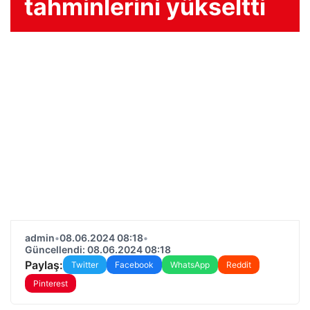
tahminlerini yükseltti
admin
•
08.06.2024 08:18
•
Güncellendi: 08.06.2024 08:18
Paylaş:
Twitter
Facebook
WhatsApp
Reddit
Pinterest