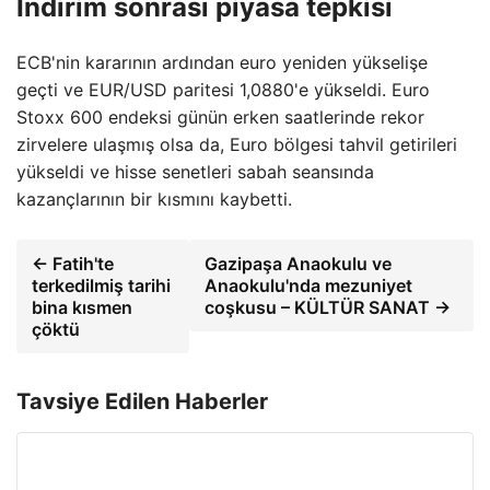
İndirim sonrası piyasa tepkisi
ECB'nin kararının ardından euro yeniden yükselişe
geçti ve EUR/USD paritesi 1,0880'e yükseldi. Euro
Stoxx 600 endeksi günün erken saatlerinde rekor
zirvelere ulaşmış olsa da, Euro bölgesi tahvil getirileri
yükseldi ve hisse senetleri sabah seansında
kazançlarının bir kısmını kaybetti.
← Fatih'te
Gazipaşa Anaokulu ve
terkedilmiş tarihi
Anaokulu'nda mezuniyet
bina kısmen
coşkusu – KÜLTÜR SANAT →
çöktü
Tavsiye Edilen Haberler