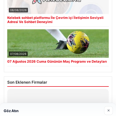
08/08/2026
Kelebek sohbet platformu İle Çevrim içi İletişimin Seviyeli
Adresi Ve Sohbet Deneyimi
07/08/2026
07 Ağustos 2026 Cuma Gününün Maç Programı ve Detayları
Son Eklenen Firmalar
Hastaş Beton
26/05/2026
×
Göz Atın