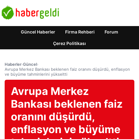
Güncel Haberler
Firma Rehberi
Forum
Çerez Politikası
Haberler
›
Güncel
›
Avrupa Merkez Bankası beklenen faiz oranını düşürdü, enflasyon
ve büyüme tahminlerini yükseltti
Avrupa Merkez
Bankası beklenen faiz
oranını düşürdü,
enflasyon ve büyüme