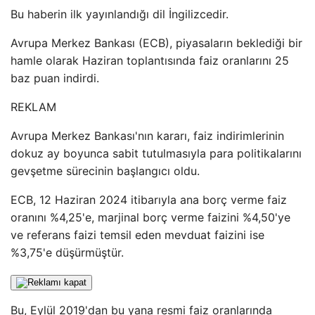
Bu haberin ilk yayınlandığı dil İngilizcedir.
Avrupa Merkez Bankası (ECB), piyasaların beklediği bir
hamle olarak Haziran toplantısında faiz oranlarını 25
baz puan indirdi.
REKLAM
Avrupa Merkez Bankası'nın kararı, faiz indirimlerinin
dokuz ay boyunca sabit tutulmasıyla para politikalarını
gevşetme sürecinin başlangıcı oldu.
ECB, 12 Haziran 2024 itibarıyla ana borç verme faiz
oranını %4,25'e, marjinal borç verme faizini %4,50'ye
ve referans faizi temsil eden mevduat faizini ise
%3,75'e düşürmüştür.
Bu, Eylül 2019'dan bu yana resmi faiz oranlarında