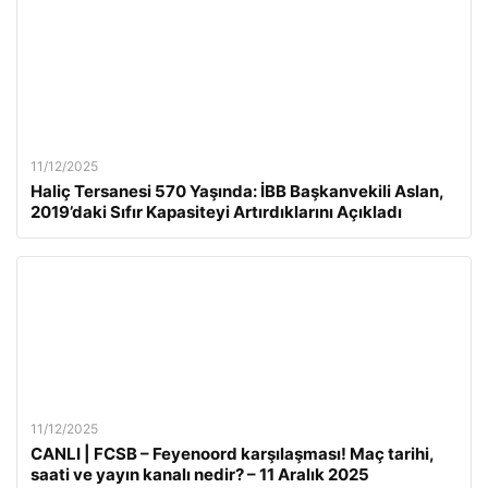
11/12/2025
Haliç Tersanesi 570 Yaşında: İBB Başkanvekili Aslan,
2019’daki Sıfır Kapasiteyi Artırdıklarını Açıkladı
11/12/2025
CANLI | FCSB – Feyenoord karşılaşması! Maç tarihi,
saati ve yayın kanalı nedir? – 11 Aralık 2025