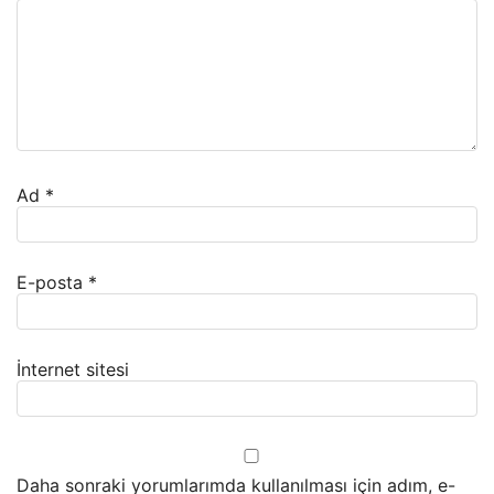
Ad
*
E-posta
*
İnternet sitesi
Daha sonraki yorumlarımda kullanılması için adım, e-