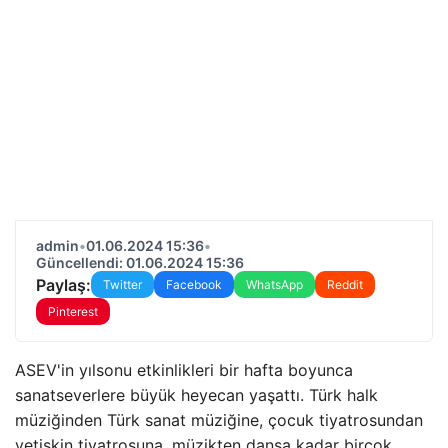
admin
•
01.06.2024 15:36
•
Güncellendi: 01.06.2024 15:36
Paylaş:
Twitter
Facebook
WhatsApp
Reddit
Pinterest
ASEV'in yılsonu etkinlikleri bir hafta boyunca
sanatseverlere büyük heyecan yaşattı. Türk halk
müziğinden Türk sanat müziğine, çocuk tiyatrosundan
yetişkin tiyatrosuna, müzikten dansa kadar birçok