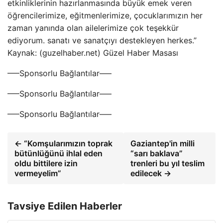
etkinliklerinin hazırlanmasında büyük emek veren
öğrencilerimize, eğitmenlerimize, çocuklarımızın her
zaman yanında olan ailelerimize çok teşekkür
ediyorum. sanatı ve sanatçıyı destekleyen herkes.”
Kaynak: (guzelhaber.net) Güzel Haber Masası
—–Sponsorlu Bağlantılar—–
—–Sponsorlu Bağlantılar—–
—–Sponsorlu Bağlantılar—–
← “Komşularımızın toprak
Gaziantep'in milli
bütünlüğünü ihlal eden
“sarı baklava”
oldu bittilere izin
trenleri bu yıl teslim
vermeyelim”
edilecek →
Tavsiye Edilen Haberler