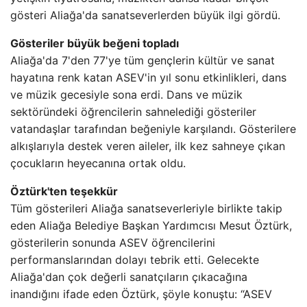
gösteri Aliağa'da sanatseverlerden büyük ilgi gördü.
Gösteriler büyük beğeni topladı
Aliağa'da 7'den 77'ye tüm gençlerin kültür ve sanat
hayatına renk katan ASEV'in yıl sonu etkinlikleri, dans
ve müzik gecesiyle sona erdi. Dans ve müzik
sektöründeki öğrencilerin sahnelediği gösteriler
vatandaşlar tarafından beğeniyle karşılandı. Gösterilere
alkışlarıyla destek veren aileler, ilk kez sahneye çıkan
çocukların heyecanına ortak oldu.
Öztürk'ten teşekkür
Tüm gösterileri Aliağa sanatseverleriyle birlikte takip
eden Aliağa Belediye Başkan Yardımcısı Mesut Öztürk,
gösterilerin sonunda ASEV öğrencilerini
performanslarından dolayı tebrik etti. Gelecekte
Aliağa'dan çok değerli sanatçıların çıkacağına
inandığını ifade eden Öztürk, şöyle konuştu: “ASEV