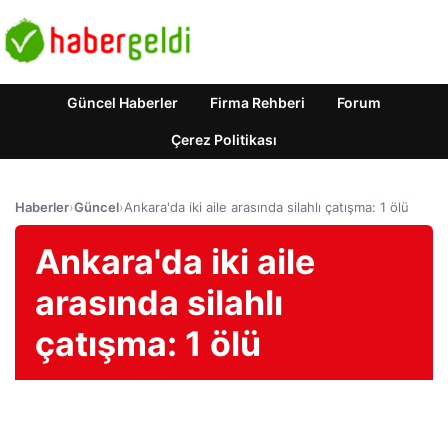
Güncel Haberler
Firma Rehberi
Forum
Çerez Politikası
Haberler
›
Güncel
›
Ankara'da iki aile arasında silahlı çatışma: 1 ölü
Ankara'da iki aile
arasında silahlı
çatışma: 1 ölü