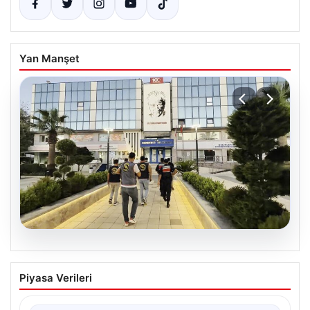
Yan Manşet
05.08.2026
Menderes Belediyesi soruşturması.
Piyasa Verileri
Firari başkan yardımcısı yakalandı
{ “title”: “Menderes Belediyesi’ne Yönelik Soruşturma