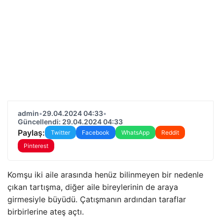
admin
•
29.04.2024 04:33
•
Güncellendi: 29.04.2024 04:33
Paylaş:
Twitter
Facebook
WhatsApp
Reddit
Pinterest
Komşu iki aile arasında henüz bilinmeyen bir nedenle
çıkan tartışma, diğer aile bireylerinin de araya
girmesiyle büyüdü. Çatışmanın ardından taraflar
birbirlerine ateş açtı.