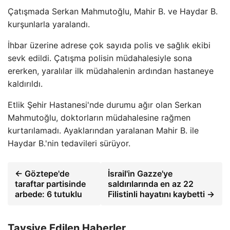
Çatışmada Serkan Mahmutoğlu, Mahir B. ve Haydar B.
kurşunlarla yaralandı.
İhbar üzerine adrese çok sayıda polis ve sağlık ekibi
sevk edildi. Çatışma polisin müdahalesiyle sona
ererken, yaralılar ilk müdahalenin ardından hastaneye
kaldırıldı.
Etlik Şehir Hastanesi'nde durumu ağır olan Serkan
Mahmutoğlu, doktorların müdahalesine rağmen
kurtarılamadı. Ayaklarından yaralanan Mahir B. ile
Haydar B.'nin tedavileri sürüyor.
← Göztepe'de
İsrail'in Gazze'ye
taraftar partisinde
saldırılarında en az 22
arbede: 6 tutuklu
Filistinli hayatını kaybetti →
Tavsiye Edilen Haberler