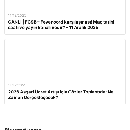
11/12/2025
CANLI | FCSB – Feyenoord karşılaşması! Maç tarihi,
saati ve yayın kanalı nedir? – 11 Aralık 2025
11/12/2025
2026 Asgari Ücret Artışı için Gözler Toplantıda: Ne
Zaman Gerçekleşecek?