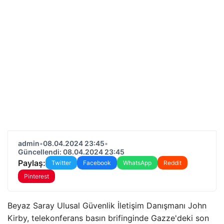
admin
•
08.04.2024 23:45
•
Güncellendi: 08.04.2024 23:45
Paylaş:
Twitter
Facebook
WhatsApp
Reddit
Pinterest
Beyaz Saray Ulusal Güvenlik İletişim Danışmanı John
Kirby, telekonferans basın brifinginde Gazze'deki son