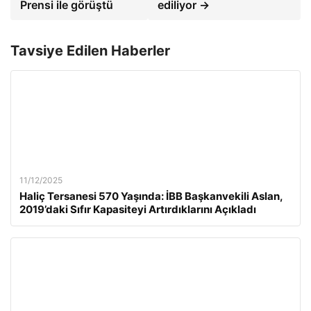
Prensi ile görüştü
ediliyor →
Tavsiye Edilen Haberler
11/12/2025
Haliç Tersanesi 570 Yaşında: İBB Başkanvekili Aslan,
2019’daki Sıfır Kapasiteyi Artırdıklarını Açıkladı