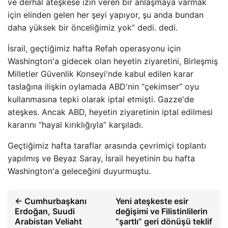
ve derhal ateşkese izin veren bir anlaşmaya varmak
için elinden gelen her şeyi yapıyor, şu anda bundan
daha yüksek bir önceliğimiz yok” dedi. dedi.
İsrail, geçtiğimiz hafta Refah operasyonu için
Washington'a gidecek olan heyetin ziyaretini, Birleşmiş
Milletler Güvenlik Konseyi'nde kabul edilen karar
taslağına ilişkin oylamada ABD'nin “çekimser” oyu
kullanmasına tepki olarak iptal etmişti. Gazze'de
ateşkes. Ancak ABD, heyetin ziyaretinin iptal edilmesi
kararını “hayal kırıklığıyla” karşıladı.
Geçtiğimiz hafta taraflar arasında çevrimiçi toplantı
yapılmış ve Beyaz Saray, İsrail heyetinin bu hafta
Washington'a geleceğini duyurmuştu.
← Cumhurbaşkanı
Yeni ateşkeste esir
Erdoğan, Suudi
değişimi ve Filistinlilerin
Arabistan Veliaht
“şartlı” geri dönüşü teklif