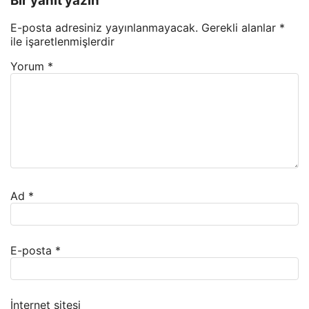
Bir yanıt yazın
E-posta adresiniz yayınlanmayacak.
Gerekli alanlar
*
ile işaretlenmişlerdir
Yorum
*
Ad
*
E-posta
*
İnternet sitesi