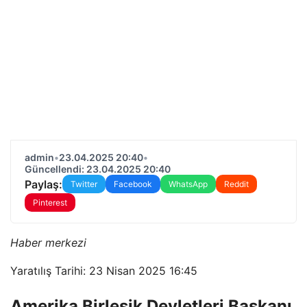
admin
•
23.04.2025 20:40
•
Güncellendi: 23.04.2025 20:40
Paylaş:
Twitter
Facebook
WhatsApp
Reddit
Pinterest
Haber merkezi
Yaratılış Tarihi: 23 Nisan 2025 16:45
Amerika Birleşik Devletleri Başkanı