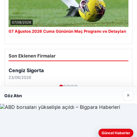
07/08/2026
07 Ağustos 2026 Cuma Gününün Maç Programı ve Detayları
Son Eklenen Firmalar
×
Göz Atın
Web sitemizi nasıl kullandığınızı daha iyi anlayabilmek,
Güncel Haberler