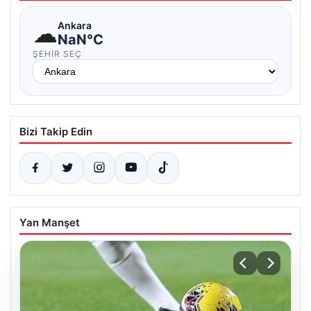
☁
Ankara
NaN°C
ŞEHIR SEÇ
Bizi Takip Edin
Yan Manşet