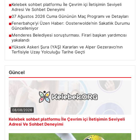
Kelebek sohbet platformu İle Çevrim içi İletişimin Seviyeli
■
Adresi Ve Sohbet Deneyimi
07 Ağustos 2026 Cuma Gününün Maç Programı ve Detayları
■
Fenerbahçe’yi Üzen Haber: Oosterwolde’nin Sakatlık Durumu
■
Güncelleniyor
Menderes Belediyesi soruşturması. Firari başkan yardımcısı
■
yakalandı
Yüksek Askeri Şura (YAŞ) Kararları ve Alper Gezeravcı’nın
■
Terfisiyle Uzay Yolculuğu Tarihe Geçti
Güncel
08/08/2026
Kelebek sohbet platformu İle Çevrim içi İletişimin Seviyeli
Adresi Ve Sohbet Deneyimi