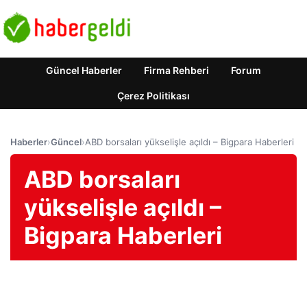
Güncel Haberler
Firma Rehberi
Forum
Çerez Politikası
Haberler
›
Güncel
›
ABD borsaları yükselişle açıldı – Bigpara Haberleri
ABD borsaları
yükselişle açıldı –
Bigpara Haberleri