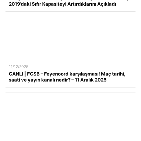
2019’daki Sıfır Kapasiteyi Artırdıklarını Açıkladı
11/12/2025
CANLI | FCSB – Feyenoord karşılaşması! Maç tarihi,
saati ve yayın kanalı nedir? – 11 Aralık 2025