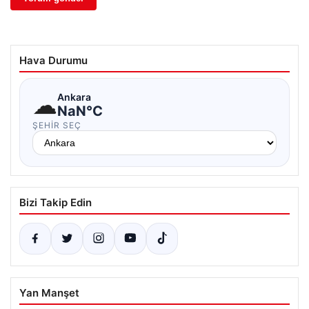
Hava Durumu
☁
Ankara
NaN°C
ŞEHIR SEÇ
Bizi Takip Edin
Yan Manşet