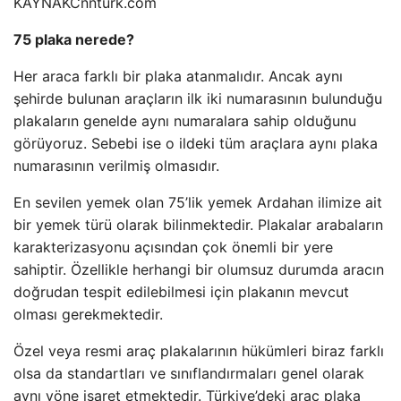
KAYNAK
Cnnturk.com
75 plaka nerede?
Her araca farklı bir plaka atanmalıdır. Ancak aynı
şehirde bulunan araçların ilk iki numarasının bulunduğu
plakaların genelde aynı numaralara sahip olduğunu
görüyoruz. Sebebi ise o ildeki tüm araçlara aynı plaka
numarasının verilmiş olmasıdır.
En sevilen yemek olan 75’lik yemek Ardahan ilimize ait
bir yemek türü olarak bilinmektedir. Plakalar arabaların
karakterizasyonu açısından çok önemli bir yere
sahiptir. Özellikle herhangi bir olumsuz durumda aracın
doğrudan tespit edilebilmesi için plakanın mevcut
olması gerekmektedir.
Özel veya resmi araç plakalarının hükümleri biraz farklı
olsa da standartları ve sınıflandırmaları genel olarak
aynı yöne işaret etmektedir. Türkiye’deki araç plaka