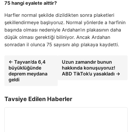
75 hangi eyalete aittir?
Harfler normal şekilde dizildikten sonra plaketleri
şekillendirmeye başlıyoruz. Normal yönlerde a harfinin
başında olması nedeniyle Ardahan’ın plakasının daha
düşük olması gerektiği biliniyor. Ancak Ardahan
sonradan il olunca 75 sayısını alıp plakaya kaydetti.
← Tayvan’da 6,4
Uzun zamandır bunun
büyüklüğünde
hakkında konuşuyoruz!
deprem meydana
ABD TikTok’u yasakladı →
geldi
Tavsiye Edilen Haberler