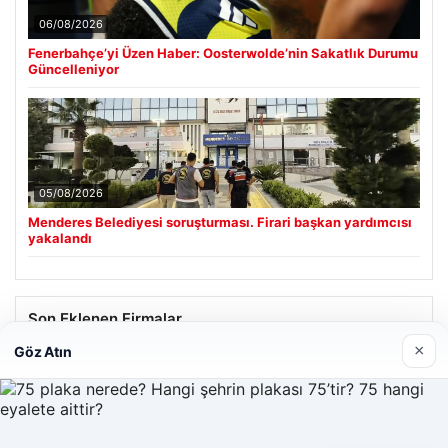
06/08/2026
Fenerbahçe’yi Üzen Haber: Oosterwolde’nin Sakatlık Durumu
Güncelleniyor
05/08/2026
Menderes Belediyesi soruşturması. Firari başkan yardımcısı
yakalandı
Son Eklenen Firmalar
×
Göz Atın