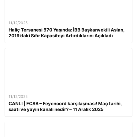
11/12/2025
Haliç Tersanesi 570 Yaşında: İBB Başkanvekili Aslan,
2019’daki Sıfır Kapasiteyi Artırdıklarını Açıkladı
11/12/2025
CANLI | FCSB – Feyenoord karşılaşması! Maç tarihi,
saati ve yayın kanalı nedir? – 11 Aralık 2025