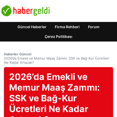
Güncel Haberler
Firma Rehberi
Forum
Çerez Politikası
Haberler
›
Güncel
›
2026’da Emekli ve Memur Maaş Zammı: SSK ve Bağ-Kur Ücretleri
Ne Kadar Artacak?
2026’da Emekli ve
Memur Maaş Zammı:
SSK ve Bağ-Kur
Ücretleri Ne Kadar