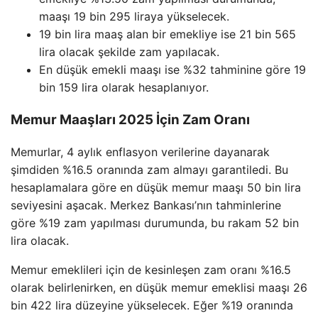
maaşı 19 bin 295 liraya yükselecek.
19 bin lira maaş alan bir emekliye ise 21 bin 565
lira olacak şekilde zam yapılacak.
En düşük emekli maaşı ise %32 tahminine göre 19
bin 159 lira olarak hesaplanıyor.
Memur Maaşları 2025 İçin Zam Oranı
Memurlar, 4 aylık enflasyon verilerine dayanarak
şimdiden %16.5 oranında zam almayı garantiledi. Bu
hesaplamalara göre en düşük memur maaşı 50 bin lira
seviyesini aşacak. Merkez Bankası’nın tahminlerine
göre %19 zam yapılması durumunda, bu rakam 52 bin
lira olacak.
Memur emeklileri için de kesinleşen zam oranı %16.5
olarak belirlenirken, en düşük memur emeklisi maaşı 26
bin 422 lira düzeyine yükselecek. Eğer %19 oranında