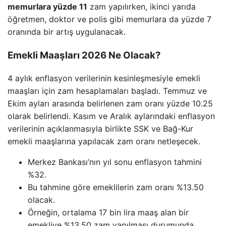
memurlara yüzde 11
zam yapılırken, ikinci yarıda
öğretmen, doktor ve polis gibi memurlara da yüzde 7
oranında bir artış uygulanacak.
Emekli Maaşları 2026 Ne Olacak?
4 aylık enflasyon verilerinin kesinleşmesiyle emekli
maaşları için zam hesaplamaları başladı. Temmuz ve
Ekim ayları arasında belirlenen zam oranı yüzde 10.25
olarak belirlendi. Kasım ve Aralık aylarındaki enflasyon
verilerinin açıklanmasıyla birlikte SSK ve Bağ-Kur
emekli maaşlarına yapılacak zam oranı netleşecek.
Merkez Bankası’nın yıl sonu enflasyon tahmini
%32.
Bu tahmine göre emeklilerin zam oranı %13.50
olacak.
Örneğin, ortalama 17 bin lira maaş alan bir
emekliye %13.50 zam yapılması durumunda,