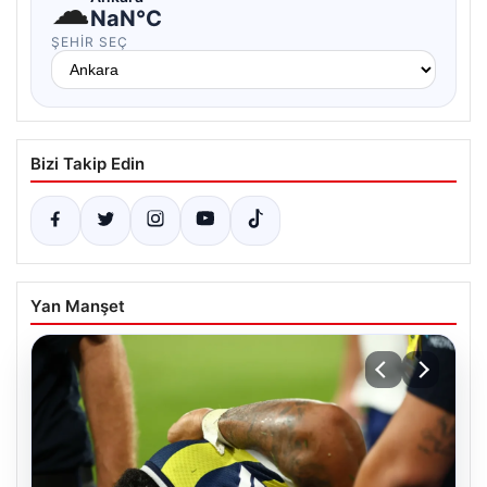
☁
NaN°C
ŞEHIR SEÇ
Bizi Takip Edin
Yan Manşet