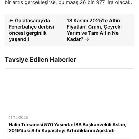
bir artış gerçekleşirse, bu maaş 26 bin 977 lira olacak.
← Galatasaray’da
18 Kasım 2025’te Altın
Fenerbahçe derbisi
Fiyatları: Gram, Çeyrek,
öncesi gerginlik
Yarım ve Tam Altın Ne
yaşandı!
Kadar? →
Tavsiye Edilen Haberler
11/12/2025
Haliç Tersanesi 570 Yaşında: İBB Başkanvekili Aslan,
2019’daki Sıfır Kapasiteyi Artırdıklarını Açıkladı