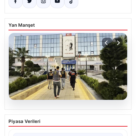
Yan Manşet
05.08.2026
Menderes Belediyesi soruşturması.
Piyasa Verileri
Firari başkan yardımcısı yakalandı
{ “title”: “Menderes Belediyesi’ne Yönelik Soruşturma