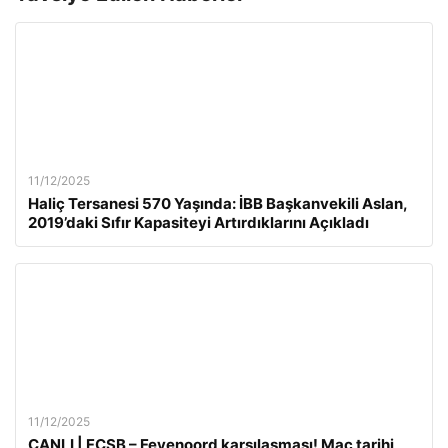
11/12/2025
Haliç Tersanesi 570 Yaşında: İBB Başkanvekili Aslan,
2019’daki Sıfır Kapasiteyi Artırdıklarını Açıkladı
11/12/2025
CANLI | FCSB – Feyenoord karşılaşması! Maç tarihi,