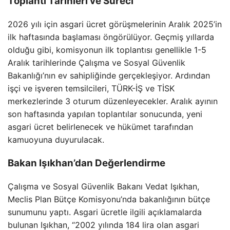
Toplantı Tarihleri ve Süreci
2026 yılı için asgari ücret görüşmelerinin Aralık 2025’in
ilk haftasında başlaması öngörülüyor. Geçmiş yıllarda
olduğu gibi, komisyonun ilk toplantısı genellikle 1-5
Aralık tarihlerinde Çalışma ve Sosyal Güvenlik
Bakanlığı’nın ev sahipliğinde gerçekleşiyor. Ardından
işçi ve işveren temsilcileri, TÜRK-İŞ ve TİSK
merkezlerinde 3 oturum düzenleyecekler. Aralık ayının
son haftasında yapılan toplantılar sonucunda, yeni
asgari ücret belirlenecek ve hükümet tarafından
kamuoyuna duyurulacak.
Bakan Işıkhan’dan Değerlendirme
Çalışma ve Sosyal Güvenlik Bakanı Vedat Işıkhan,
Meclis Plan Bütçe Komisyonu’nda bakanlığının bütçe
sunumunu yaptı. Asgari ücretle ilgili açıklamalarda
bulunan Işıkhan, “2002 yılında 184 lira olan asgari