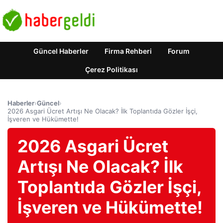
Güncel Haberler
Firma Rehberi
Forum
Çerez Politikası
Haberler
›
Güncel
›
2026 Asgari Ücret Artışı Ne Olacak? İlk Toplantıda Gözler İşçi,
İşveren ve Hükümette!
2026 Asgari Ücret
Artışı Ne Olacak? İlk
Toplantıda Gözler İşçi,
İşveren ve Hükümette!