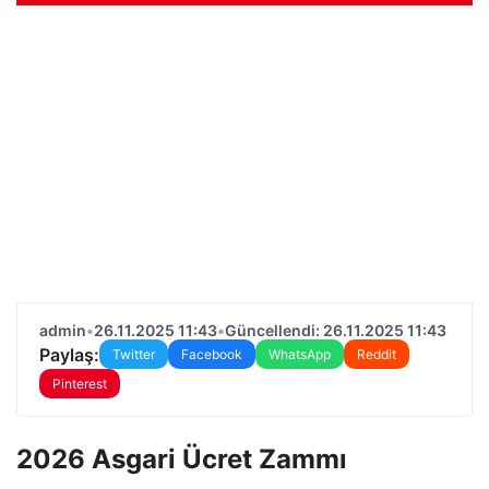
admin
•
26.11.2025 11:43
•
Güncellendi: 26.11.2025 11:43
Paylaş:
Twitter
Facebook
WhatsApp
Reddit
Pinterest
2026 Asgari Ücret Zammı