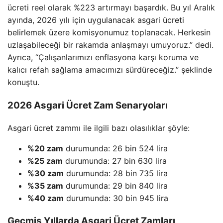
ücreti reel olarak %223 artırmayı başardık. Bu yıl Aralık
ayında, 2026 yılı için uygulanacak asgari ücreti
belirlemek üzere komisyonumuz toplanacak. Herkesin
uzlaşabileceği bir rakamda anlaşmayı umuyoruz.” dedi.
Ayrıca, “Çalışanlarımızı enflasyona karşı koruma ve
kalıcı refah sağlama amacımızı sürdüreceğiz.” şeklinde
konuştu.
2026 Asgari Ücret Zam Senaryoları
Asgari ücret zammı ile ilgili bazı olasılıklar şöyle:
%20 zam
durumunda: 26 bin 524 lira
%25 zam
durumunda: 27 bin 630 lira
%30 zam
durumunda: 28 bin 735 lira
%35 zam
durumunda: 29 bin 840 lira
%40 zam
durumunda: 30 bin 945 lira
Geçmiş Yıllarda Asgari Ücret Zamları