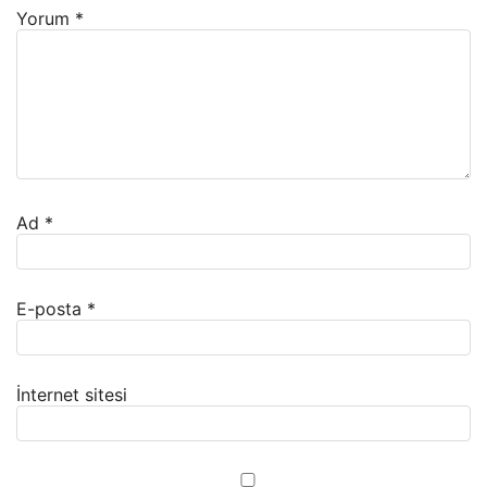
Yorum
*
Ad
*
E-posta
*
İnternet sitesi