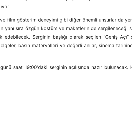
uyor.
 ve film gösterim deneyimi gibi diğer önemli unsurlar da yer 
n yanı sıra özgün kostüm ve maketlerin de sergileneceği s
lık edebilecek. Serginin başlığı olarak seçilen “Geniş Açı”
eler, basın materyalleri ve değerli anılar, sinema tarihin
ünü saat 19:00'daki serginin açılışında hazır bulunacak. 