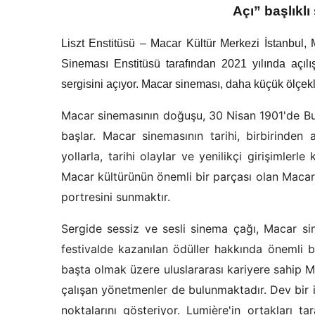
Açı” başlıklı
Liszt Enstitüsü – Macar Kültür Merkezi İstanbul
Sineması Enstitüsü tarafından 2021 yılında açıl
sergisini açıyor. Macar sineması, daha küçük ölçe
Macar sinemasının doğuşu, 30 Nisan 1901'de Bud
başlar. Macar sinemasının tarihi, birbirinden
yollarla, tarihi olaylar ve yenilikçi girişimlerle
Macar kültürünün önemli bir parçası olan Macar
portresini sunmaktır.
Sergide sessiz ve sesli sinema çağı, Macar si
festivalde kazanılan ödüller hakkında önemli bi
başta olmak üzere uluslararası kariyere sahip 
çalışan yönetmenler de bulunmaktadır. Dev bir in
noktalarını gösteriyor. Lumière'in ortakları t