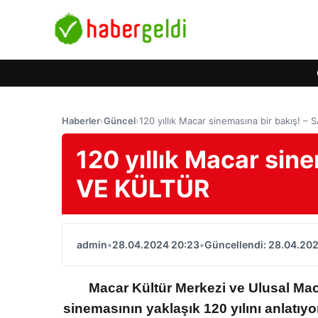
Haberler
›
Güncel
›
120 yıllık Macar sinemasına bir bakış! 
120 yıllık Macar sin
VE KÜLTÜR
admin
•
28.04.2024 20:23
•
Güncellendi: 28.04.20
Macar Kültür Merkezi ve Ulusal Maca
sinemasının yaklaşık 120 yılını anlatıyo