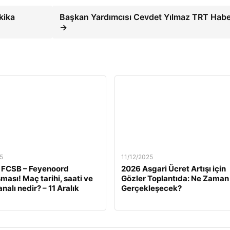
kika
Başkan Yardımcısı Cevdet Yılmaz TRT Habe
→
5
11/12/2025
 FCSB – Feyenoord
2026 Asgari Ücret Artışı için
ması! Maç tarihi, saati ve
Gözler Toplantıda: Ne Zaman
nalı nedir? – 11 Aralık
Gerçekleşecek?