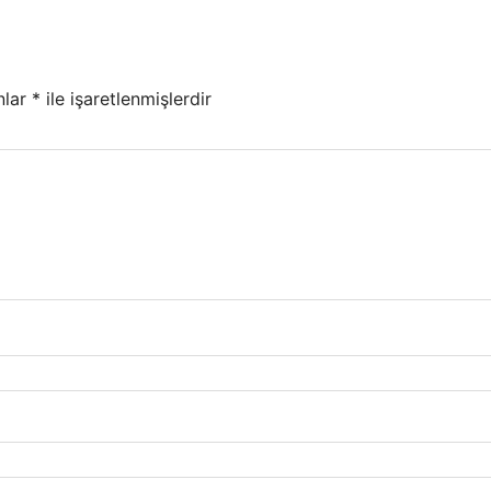
nlar
*
ile işaretlenmişlerdir