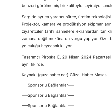
benzeri görülmemiş bir kaliteyle seyirciye sunul
Sergide ayrıca yaratıcı süreç, üretim teknolojisi
Projektör, kamera ve prodüksiyon ekipmanlarını
ziyaretçiler tarihi sahnelere ekranlardan tanık
zamana değil mekâna da vurgu yapıyor. Özel belg
yolculuğu heyecanlı kılıyor.
Tasarımcı Piroska É, 29 Nisan 2024 Pazartesi g
aynı fikirde.
Kaynak: (guzelhaber.net) Güzel Haber Masası
—–Sponsorlu Bağlantılar—–
—–Sponsorlu Bağlantılar—–
—–Sponsorlu Bağlantılar—–