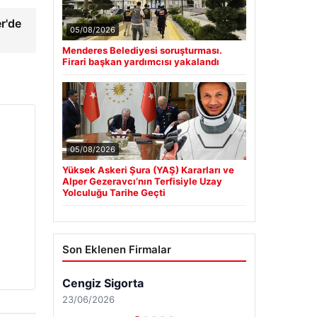
r'de
05/08/2026
Menderes Belediyesi soruşturması.
Firari başkan yardımcısı yakalandı
05/08/2026
Yüksek Askeri Şura (YAŞ) Kararları ve
Alper Gezeravcı’nın Terfisiyle Uzay
Yolculuğu Tarihe Geçti
Son Eklenen Firmalar
Cengiz Sigorta
23/06/2026