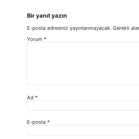
Bir yanıt yazın
E-posta adresiniz yayınlanmayacak.
Gerekli ala
Yorum
*
Ad
*
E-posta
*