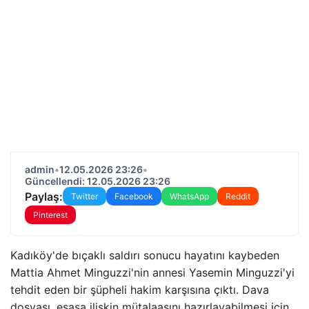
admin
•
12.05.2026 23:26
•
Güncellendi: 12.05.2026 23:26
Paylaş:
Twitter
Facebook
WhatsApp
Reddit
Pinterest
Kadıköy'de bıçaklı saldırı sonucu hayatını kaybeden
Mattia Ahmet Minguzzi'nin annesi Yasemin Minguzzi'yi
tehdit eden bir şüpheli hakim karşısına çıktı. Dava
dosyası, esasa ilişkin mütalaasını hazırlayabilmesi için