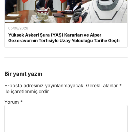
05/08/2026
Yüksek Askeri Şura (YAŞ) Kararları ve Alper
Gezeravcı’nın Terfisiyle Uzay Yolculuğu Tarihe Geçti
Bir yanıt yazın
E-posta adresiniz yayınlanmayacak.
Gerekli alanlar
*
ile işaretlenmişlerdir
Yorum
*