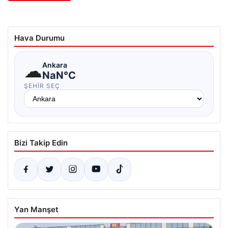
Hava Durumu
☁
Ankara
NaN°C
ŞEHIR SEÇ
Bizi Takip Edin
Yan Manşet