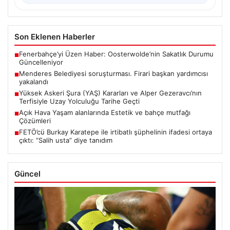
Son Eklenen Haberler
Fenerbahçe’yi Üzen Haber: Oosterwolde’nin Sakatlık Durumu
■
Güncelleniyor
Menderes Belediyesi soruşturması. Firari başkan yardımcısı
■
yakalandı
Yüksek Askeri Şura (YAŞ) Kararları ve Alper Gezeravcı’nın
■
Terfisiyle Uzay Yolculuğu Tarihe Geçti
Açık Hava Yaşam alanlarında Estetik ve bahçe mutfağı
■
Çözümleri
FETÖ’cü Burkay Karatepe ile irtibatlı şüphelinin ifadesi ortaya
■
çıktı: “Salih usta” diye tanıdım
Güncel