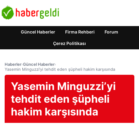
Güncel Haberler
Firma Rehberi
Forum
Çerez Politikası
Haberler
›
Güncel Haberler
›
Yasemin Minguzzi’yi tehdit eden şüpheli hakim karşısında
Yasemin Minguzzi’yi
tehdit eden şüpheli
hakim karşısında