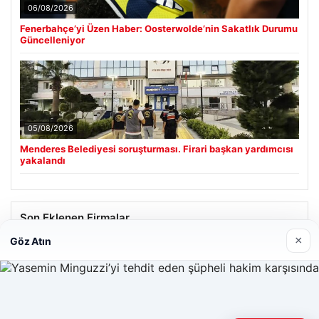
06/08/2026
Fenerbahçe’yi Üzen Haber: Oosterwolde’nin Sakatlık Durumu
Güncelleniyor
05/08/2026
Menderes Belediyesi soruşturması. Firari başkan yardımcısı
yakalandı
Son Eklenen Firmalar
×
Göz Atın