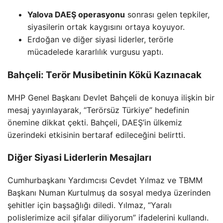
Yalova DAEŞ operasyonu
sonrası gelen tepkiler,
siyasilerin ortak kaygısını ortaya koyuyor.
Erdoğan ve diğer siyasi liderler, terörle
mücadelede kararlılık vurgusu yaptı.
Bahçeli: Terör Musibetinin Kökü Kazınacak
MHP Genel Başkanı Devlet Bahçeli de konuya ilişkin bir
mesaj yayınlayarak, “Terörsüz Türkiye” hedefinin
önemine dikkat çekti. Bahçeli, DAEŞ’in ülkemiz
üzerindeki etkisinin bertaraf edileceğini belirtti.
Diğer Siyasi Liderlerin Mesajları
Cumhurbaşkanı Yardımcısı Cevdet Yılmaz ve TBMM
Başkanı Numan Kurtulmuş da sosyal medya üzerinden
şehitler için başsağlığı diledi. Yılmaz, “Yaralı
polislerimize acil şifalar diliyorum” ifadelerini kullandı.