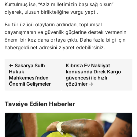
Kurtulmuş ise, “Aziz milletimizin başı sağ olsun”
diyerek, ulusun birlikteliğine vurgu yaptı.
Bu tür üzücü olayların ardından, toplumsal
dayanışmanın ve güvenlik güçlerine destek vermenin
önemi bir kez daha ortaya çıktı. Daha fazla bilgi için
habergeldi.net adresini ziyaret edebilirsiniz.
← Sakarya Sulh
Kıbrıs’a Ev Nakliyat
Hukuk
konusunda Direk Kargo
Mahkemesi’nden
güvencesi ile hızlı
Önemli Gelişmeler
çözümler →
Tavsiye Edilen Haberler