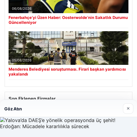
06/08/2026
Fenerbahçe’yi Üzen Haber: Oosterwolde’nin Sakatlık Durumu
Güncelleniyor
05/08/2026
Menderes Belediyesi soruşturması. Firari başkan yardımcısı
yakalandı
Son Eklenen Firmalar
×
Göz Atın