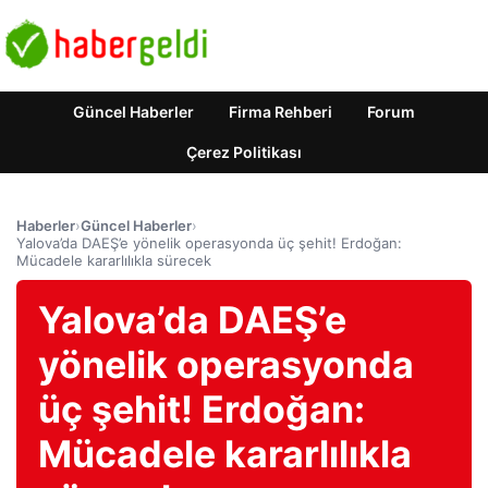
Güncel Haberler
Firma Rehberi
Forum
Çerez Politikası
Haberler
›
Güncel Haberler
›
Yalova’da DAEŞ’e yönelik operasyonda üç şehit! Erdoğan:
Mücadele kararlılıkla sürecek
Yalova’da DAEŞ’e
yönelik operasyonda
üç şehit! Erdoğan:
Mücadele kararlılıkla