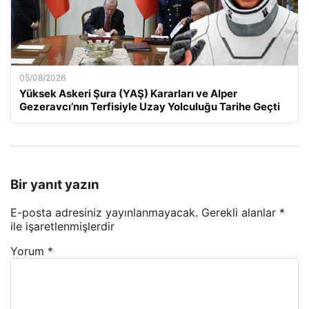
05/08/2026
Yüksek Askeri Şura (YAŞ) Kararları ve Alper
Gezeravcı’nın Terfisiyle Uzay Yolculuğu Tarihe Geçti
Bir yanıt yazın
E-posta adresiniz yayınlanmayacak.
Gerekli alanlar
*
ile işaretlenmişlerdir
Yorum
*