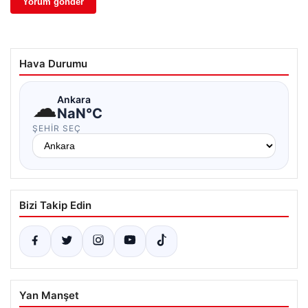
Hava Durumu
☁
Ankara
NaN°C
ŞEHIR SEÇ
Bizi Takip Edin
Yan Manşet