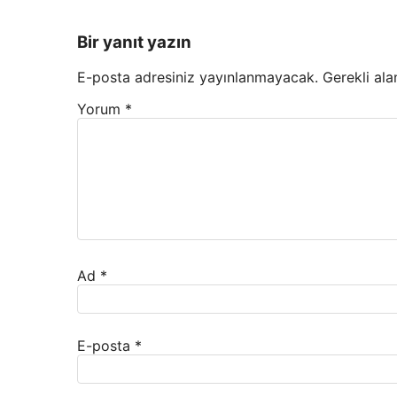
Bir yanıt yazın
E-posta adresiniz yayınlanmayacak.
Gerekli ala
Yorum
*
Ad
*
E-posta
*