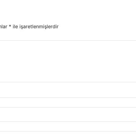
nlar
*
ile işaretlenmişlerdir